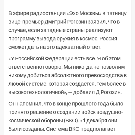
В эфире радиостанции «Эхо Москвы» в пятницу
вице-премьер Дмитрий Рогозин заявил, что в
случае, если западные страны реализуют
программу вывода оружия в космос, Россия
сможет дать на это адекватный ответ.
«У Российской Федерации есть все. Я об этом
ответственно говорю. Мы никогда не позволим
никому добиться абсолютного превосходства в
любой системе, которая создается, тем более в
высокотехнологичной», — добавил Д.Рогозин.
Он напомнил, что в конце прошлого года было
принято решение о создании войск воздушно-
космической обороны (ВКО). «1 декабря они
были созданы. Система ВКО предполагает