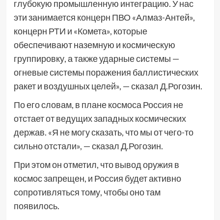
глубокую промышленную интеграцию. У нас
эти занимается концерн ПВО «Алмаз-Антей»,
концерн РТИ и «Комета», которые
обеспечивают наземную и космическую
группировку, а также ударные системы —
огневые системы поражения баллистических
ракет и воздушных целей», — сказал Д.Рогозин.
По его словам, в плане космоса Россия не
отстает от ведущих западных космических
держав. «Я не могу сказать, что мы от чего-то
сильно отстали», — сказал Д.Рогозин.
При этом он отметил, что вывод оружия в
космос запрещен, и Россия будет активно
сопротивляться тому, чтобы оно там
появилось.