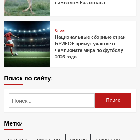
символом Казахстана
Спорт
Национальные сборные стран
БРИКС+ примут участие в
чемпионате мира по футболу
2026 года
Поиск по сайту:
Найти:
Метки
HIGH-TECH
TVBRICS.COM
АРМЕНИЯ
БАРАК ОБАМА