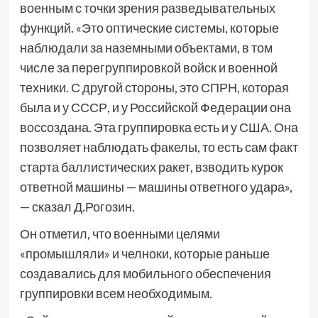
военным с точки зрения разведывательных
функций. «Это оптические системы, которые
наблюдали за наземными объектами, в том
числе за перегруппировкой войск и военной
техники. С другой стороны, это СПРН, которая
была и у СССР, и у Российской Федерации она
воссоздана. Эта группировка есть и у США. Она
позволяет наблюдать факелы, то есть сам факт
старта баллистических ракет, взводить курок
ответной машины — машины ответного удара»,
— сказал Д.Рогозин.
Он отметил, что военными целями
«промышляли» и челноки, которые раньше
создавались для мобильного обеспечения
группировки всем необходимым.