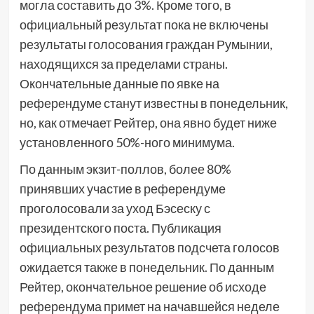
могла составить до 3%. Кроме того, в
официальный результат пока не включены
результаты голосования граждан Румынии,
находящихся за пределами страны.
Окончательные данные по явке на
референдуме станут известны в понедельник,
но, как отмечает Рейтер, она явно будет ниже
установленного 50%-ного минимума.
По данным экзит-поллов, более 80%
принявших участие в референдуме
проголосовали за уход Бэсеску с
президентского поста. Публикация
официальных результатов подсчета голосов
ожидается также в понедельник. По данным
Рейтер, окончательное решение об исходе
референдума примет на начавшейся неделе