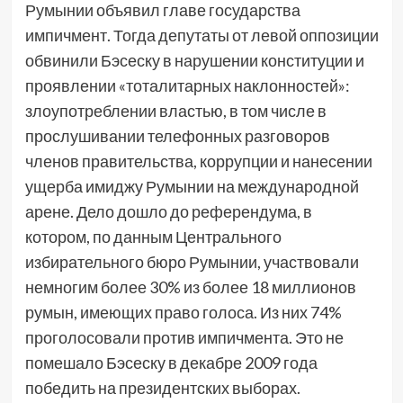
Румынии объявил главе государства
импичмент. Тогда депутаты от левой оппозиции
обвинили Бэсеску в нарушении конституции и
проявлении «тоталитарных наклонностей»:
злоупотреблении властью, в том числе в
прослушивании телефонных разговоров
членов правительства, коррупции и нанесении
ущерба имиджу Румынии на международной
арене. Дело дошло до референдума, в
котором, по данным Центрального
избирательного бюро Румынии, участвовали
немногим более 30% из более 18 миллионов
румын, имеющих право голоса. Из них 74%
проголосовали против импичмента. Это не
помешало Бэсеску в декабре 2009 года
победить на президентских выборах.