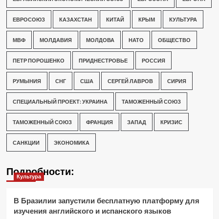
ЕВРОСОЮЗ
КАЗАХСТАН
КИТАЙ
КРЫМ
КУЛЬТУРА
МВФ
МОЛДАВИЯ
МОЛДОВА
НАТО
ОБЩЕСТВО
ПЕТР ПОРОШЕНКО
ПРИДНЕСТРОВЬЕ
РОССИЯ
РУМЫНИЯ
СНГ
США
СЕРГЕЙ ЛАВРОВ
СИРИЯ
СПЕЦИАЛЬНЫЙ ПРОЕКТ: УКРАИНА
ТАМОЖЕННЫЙ СОЮЗ
ТАМОЖЕННЫЙ СОЮЗ
ФРАНЦИЯ
ЗАПАД
КРИЗИС
САНКЦИИ
ЭКОНОМИКА
Подробности:
Культура
В Бразилии запустили бесплатную платформу для
изучения английского и испанского языков