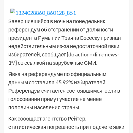
Завершившийся в ночь на понедельник
референдум об отстранении от должности
президента Румынии Траяна Бэсеску признан
недействительным из-за недостаточной явки
избирателей, сообщает [do action=»link-news-
1″/] со ссылкой на зарубежные СМИ.
Явка на референдуме по официальным
данным составила 45,92% избирателей.
Референдум считается состоявшимся, если в
голосовании примут участие не менее
половины населения страны.
Как сообщает агентство Рейтер,
статистическая погрешность при подсчете явки