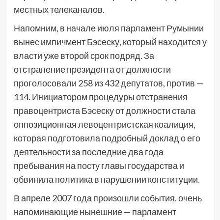
местных телеканалов.
Напомним, в начале июля парламент Румынии
вынес импичмент Бэсеску, который находится у
власти уже второй срок подряд. За
отстранение президента от должности
проголосовали 258 из 432 депутатов, против —
114. Инициатором процедуры отстранения
правоцентриста Бэсеску от должности стала
оппозиционная левоцентристская коалиция,
которая подготовила подробный доклад о его
деятельности за последние два года
пребывания на посту главы государства и
обвинила политика в нарушении конституции.
В апреле 2007 года произошли события, очень
напоминающие нынешние — парламент