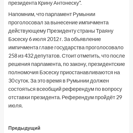
президента Крину Антонеску”.
Напомним, что парламент Румынии
проголосовал за вынесение импичмента
действующему Президенту страны Траяну
Бэсеску 6 июля 2012 г. За объявление
импичмента главе государства проголосовало
258 из 432 депутатов. Стоит отметить, что после
решения парламента, по закону, президентские
полномочия Бэсеску приостанавливаются на
30 суток. За это время в Румынии должен
состояться всеобщий референдум по вопросу
отставки президента. Референдум пройдёт 29
июля.
Навигация
Предыдущий