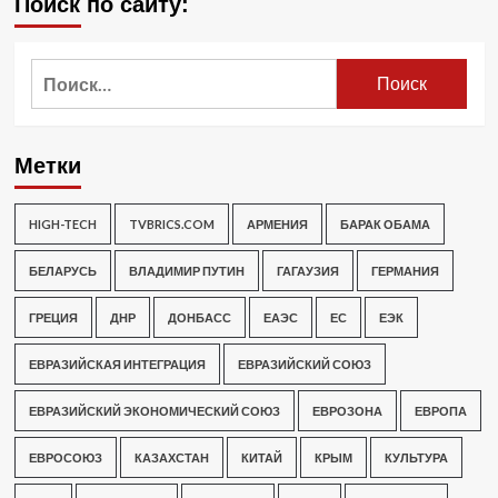
Поиск по сайту:
Найти:
Метки
HIGH-TECH
TVBRICS.COM
АРМЕНИЯ
БАРАК ОБАМА
БЕЛАРУСЬ
ВЛАДИМИР ПУТИН
ГАГАУЗИЯ
ГЕРМАНИЯ
ГРЕЦИЯ
ДНР
ДОНБАСС
ЕАЭС
ЕС
ЕЭК
ЕВРАЗИЙСКАЯ ИНТЕГРАЦИЯ
ЕВРАЗИЙСКИЙ СОЮЗ
ЕВРАЗИЙСКИЙ ЭКОНОМИЧЕСКИЙ СОЮЗ
ЕВРОЗОНА
ЕВРОПА
ЕВРОСОЮЗ
КАЗАХСТАН
КИТАЙ
КРЫМ
КУЛЬТУРА