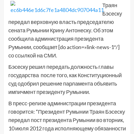
Траян
Бэсеску
передал верховную власть председателю
сената Румынии Крину Антонеску. Об этом
сообщила администрация президента
Румынии, сообщает [do action=»link-news-1″/]
со ссылкой на СМИ.
Бэсеску решил передать должность главы
государства после того, как Конституционный
суд одобрил решение парламента объявить
импичмент президенту Румынии.
В пресс-релизе администрации президента
говорится: “Президент Румынии Траян Бэсеску
передал пост президента Румынии во вторник,
10 июля 2012 года исполняющему обязанности