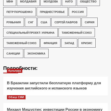
МВФ
МОЛДАВИЯ
МОЛДОВА
НАТО
ОБЩЕСТВО
ПЕТР ПОРОШЕНКО
ПРИДНЕСТРОВЬЕ
РОССИЯ
РУМЫНИЯ
СНГ
США
СЕРГЕЙ ЛАВРОВ
СИРИЯ
СПЕЦИАЛЬНЫЙ ПРОЕКТ: УКРАИНА
ТАМОЖЕННЫЙ СОЮЗ
ТАМОЖЕННЫЙ СОЮЗ
ФРАНЦИЯ
ЗАПАД
КРИЗИС
САНКЦИИ
ЭКОНОМИКА
Подробности:
Культура
В Бразилии запустили бесплатную платформу для
изучения английского и испанского языков
Обзор СМИ
Михаил Мишустин: инвестиции России в экономику