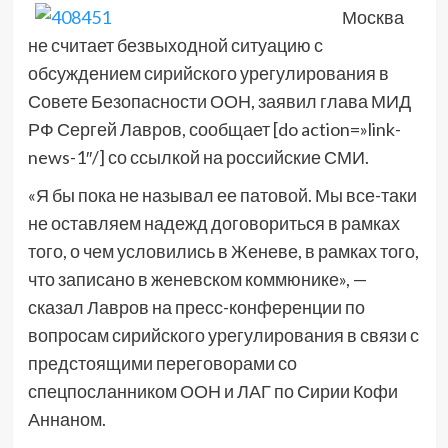
Москва
не считает безвыходной ситуацию с
обсуждением сирийского урегулирования в
Совете Безопасности ООН, заявил глава МИД
РФ Сергей Лавров, сообщает [do action=»link-
news-1″/] со ссылкой на российские СМИ.
«Я бы пока не называл ее патовой. Мы все-таки
не оставляем надежд договориться в рамках
того, о чем условились в Женеве, в рамках того,
что записано в женевском коммюнике», —
сказал Лавров на пресс-конференции по
вопросам сирийского урегулирования в связи с
предстоящими переговорами со
спецпосланником ООН и ЛАГ по Сирии Кофи
Аннаном.