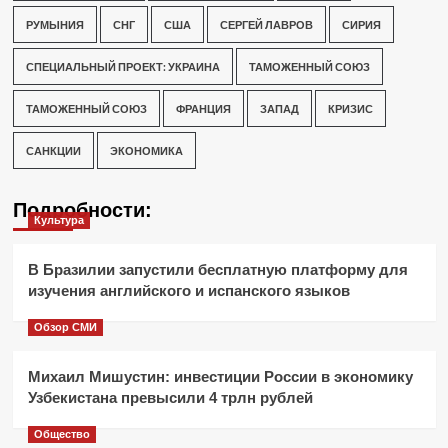
РУМЫНИЯ
СНГ
США
СЕРГЕЙ ЛАВРОВ
СИРИЯ
СПЕЦИАЛЬНЫЙ ПРОЕКТ: УКРАИНА
ТАМОЖЕННЫЙ СОЮЗ
ТАМОЖЕННЫЙ СОЮЗ
ФРАНЦИЯ
ЗАПАД
КРИЗИС
САНКЦИИ
ЭКОНОМИКА
Подробности:
Культура
В Бразилии запустили бесплатную платформу для
изучения английского и испанского языков
Обзор СМИ
Михаил Мишустин: инвестиции России в экономику
Узбекистана превысили 4 трлн рублей
Общество