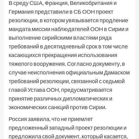
В среду США, Франция, Великобритания и
Германия представили в СБ ООН проект
резолюции, в котором увязывается продление
мандата миссии наблюдателей ООН в Сирии и
выполнение сирийскими властями ряда
требований в десятидневный срок в том числе
касающихся прекращения использования
тяжелого вооружения. Согласно документу, в
случае неисполнения официальным Дамаском
требований резолюции, связанной с седьмой
главой Устава ООН, предусматривается
принятие различных дипломатических и
экономических санкций против Сирии.
Россия заявила, что не приемлет
предложенный западный проект резолюции и
предложила свой документ, который касается,