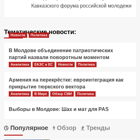
Кавказского форума российской молодежи
Тематические новости:
Новости
Политика
В Молдове объединение патриотических
партий назвали поворотным моментом
Аналитика
ЕАЭС и ЕС
Новости
Политика
Армения на перекрёстке: евроинтеграция как
прикрытие тюркского вектора
Аналитика
В Мире
Обзор СМИ
Политика
Выборы в Молдове: Шах и мат для PAS
Популярное
Обзор
Тренды