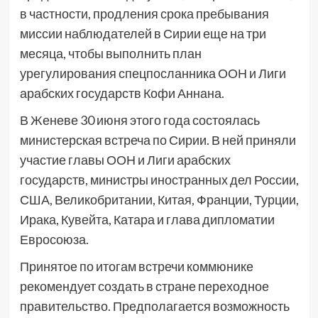
в частности, продления срока пребывания
миссии наблюдателей в Сирии еще на три
месяца, чтобы выполнить план
урегулирования спецпосланника ООН и Лиги
арабских государств Кофи Аннана.
В Женеве 30 июня этого года состоялась
министерская встреча по Сирии. В ней приняли
участие главы ООН и Лиги арабских
государств, министры иностранных дел России,
США, Великобритании, Китая, Франции, Турции,
Ирака, Кувейта, Катара и глава дипломатии
Евросоюза.
Принятое по итогам встречи коммюнике
рекомендует создать в стране переходное
правительство. Предполагается возможность