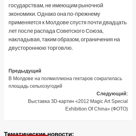
государствам, не имеющим рыночной
экономики. Однако она по-прежнему
применяется к Молдове спустя почти двадцать
лет после распада Советского Союза,
накладывая, таким образом, ограничения на
двустороннюю торговлю.
Навигация
Предыдущий
В Молдове на полмиллиона гектаров сократилась
записи
площадь сельхозугодий
Следующий:
Выставка 3D-картин «2012 Magic Art Special
Exhibition Of China» (ФОТО)
Тематические новости: