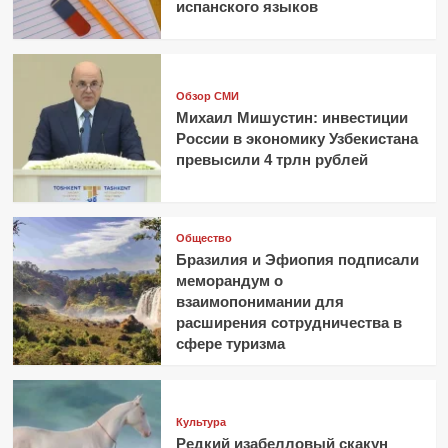
испанского языков
Обзор СМИ
Михаил Мишустин: инвестиции
России в экономику Узбекистана
превысили 4 трлн рублей
Общество
Бразилия и Эфиопия подписали
меморандум о
взаимопонимании для
расширения сотрудничества в
сфере туризма
Культура
Редкий изабелловый скакун