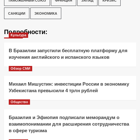
ТАМОЖЕННЫЙ СОЮЗ
ФРАНЦИЯ
ЗАПАД
КРИЗИС
САНКЦИИ
ЭКОНОМИКА
Подробности:
Культура
В Бразилии запустили бесплатную платформу для
изучения английского и испанского языков
Обзор СМИ
Михаил Мишустин: инвестиции России в экономику
Узбекистана превысили 4 трлн рублей
Общество
Бразилия и Эфиопия подписали меморандум о
взаимопонимании для расширения сотрудничества
в сфере туризма