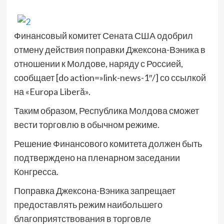
Финансовый комитет Сената США одобрил
отмену действия поправки Джексона-Вэника в
отношении к Молдове, наряду с Россией,
сообщает [do action=»link-news-1″/] со ссылкой
на «Europa Liberă».
Таким образом, Республика Молдова сможет
вести торговлю в обычном режиме.
Решение Финансового комитета должен быть
подтверждено на пленарном заседании
Конгресса.
Поправка Джексона-Вэника запрещает
предоставлять режим наибольшего
благоприятствования в торговле