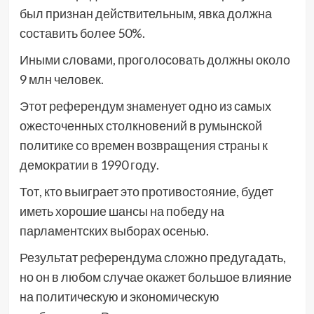
был признан действительным, явка должна
составить более 50%.
Иными словами, проголосовать должны около
9 млн человек.
Этот референдум знаменует одно из самых
ожесточенных столкновений в румынской
политике со времен возвращения страны к
демократии в 1990 году.
Тот, кто выиграет это противостояние, будет
иметь хорошие шансы на победу на
парламентских выборах осенью.
Результат референдума сложно предугадать,
но он в любом случае окажет большое влияние
на политическую и экономическую