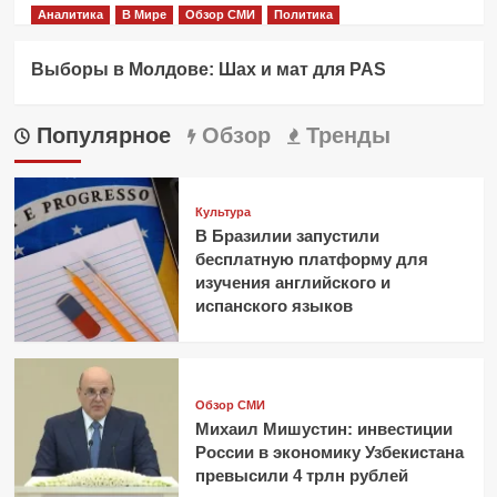
Аналитика
В Мире
Обзор СМИ
Политика
Выборы в Молдове: Шах и мат для PAS
Популярное
Обзор
Тренды
Культура
В Бразилии запустили
бесплатную платформу для
изучения английского и
испанского языков
Обзор СМИ
Михаил Мишустин: инвестиции
России в экономику Узбекистана
превысили 4 трлн рублей