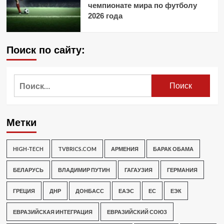
чемпионате мира по футболу
2026 года
Поиск по сайту:
Найти:
Метки
HIGH-TECH
TVBRICS.COM
АРМЕНИЯ
БАРАК ОБАМА
БЕЛАРУСЬ
ВЛАДИМИР ПУТИН
ГАГАУЗИЯ
ГЕРМАНИЯ
ГРЕЦИЯ
ДНР
ДОНБАСС
ЕАЭС
ЕС
ЕЭК
ЕВРАЗИЙСКАЯ ИНТЕГРАЦИЯ
ЕВРАЗИЙСКИЙ СОЮЗ