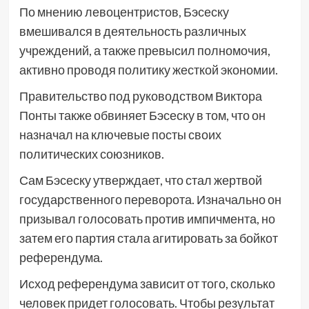
По мнению левоцентристов, Бэсеску
вмешивался в деятельность различных
учреждений, а также превысил полномочия,
активно проводя политику жесткой экономии.
Правительство под руководством Виктора
Понты также обвиняет Бэсеску в том, что он
назначал на ключевые посты своих
политических союзников.
Сам Бэсеску утверждает, что стал жертвой
государственного переворота. Изначально он
призывал голосовать против импичмента, но
затем его партия стала агитировать за бойкот
референдума.
Исход референдума зависит от того, сколько
человек придет голосовать. Чтобы результат