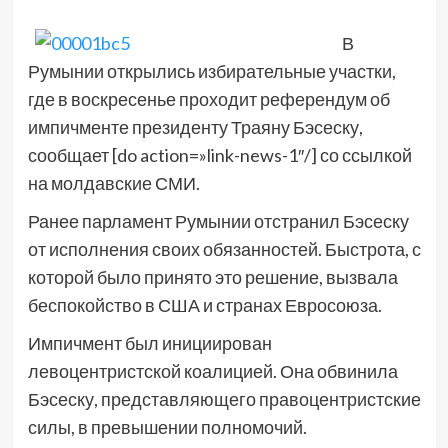
В
Румынии открылись избирательные участки,
где в воскресенье проходит референдум об
импичменте президенту Траяну Бэсеску,
сообщает [do action=»link-news-1″/] со ссылкой
на молдавские СМИ.
Ранее парламент Румынии отстранил Бэсеску
от исполнения своих обязанностей. Быстрота, с
которой было принято это решение, вызвала
беспокойство в США и странах Евросоюза.
Импичмент был инициирован
левоцентристской коалицией. Она обвинила
Бэсеску, представляющего правоцентристские
силы, в превышении полномочий.