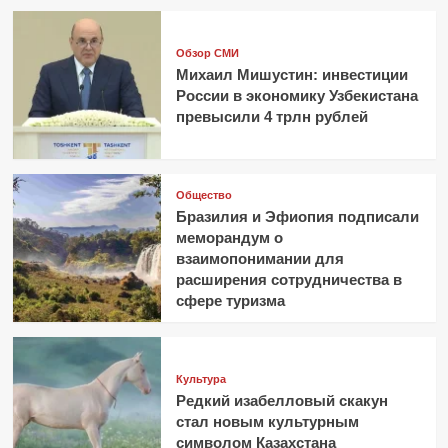
Обзор СМИ
Михаил Мишустин: инвестиции
России в экономику Узбекистана
превысили 4 трлн рублей
Общество
Бразилия и Эфиопия подписали
меморандум о
взаимопонимании для
расширения сотрудничества в
сфере туризма
Культура
Редкий изабелловый скакун
стал новым культурным
символом Казахстана