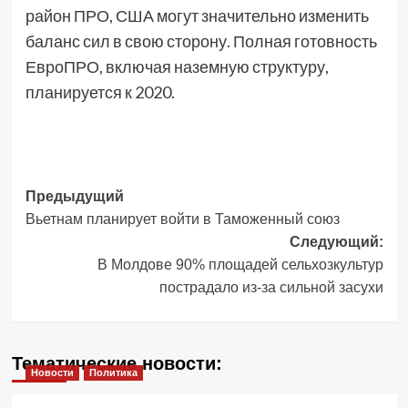
район ПРО, США могут значительно изменить
баланс сил в свою сторону. Полная готовность
ЕвроПРО, включая наземную структуру,
планируется к 2020.
Навигация
Предыдущий
Вьетнам планирует войти в Таможенный союз
записи
Следующий:
В Молдове 90% площадей сельхозкультур
пострадало из-за сильной засухи
Тематические новости:
Новости
Политика