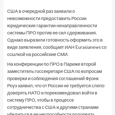
США в очередной раз заявили о
невозможности предоставить России
юридические гарантии ненаправленности
системы ПРО против ее сил сдерживания.
Однако выразили готовность оформить это в
виде заявления, сообщает ИАН Eurasianews со
ссылкой на российские СМИ.
На конференции по ПРО в Париже второй
заместитель госсекретаря США по вопросам
проверки и соблюдения соглашений Фрэнк
Роуз заявил, что от России не требуется слепо
доверять НАТО и порекомендовал войти в
систему ПРО, чтобы в процессе
сотрудничества с США и другими странами
убедиться в ее неспособности подорвать