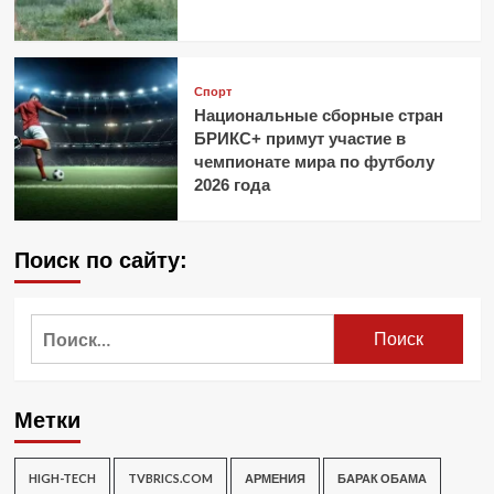
Спорт
Национальные сборные стран
БРИКС+ примут участие в
чемпионате мира по футболу
2026 года
Поиск по сайту:
Найти:
Метки
HIGH-TECH
TVBRICS.COM
АРМЕНИЯ
БАРАК ОБАМА