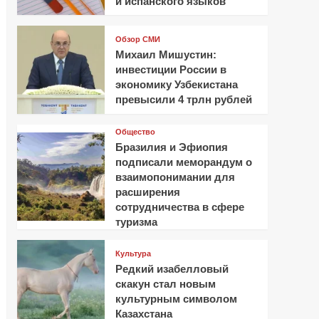
и испанского языков
Обзор СМИ
Михаил Мишустин:
инвестиции России в
экономику Узбекистана
превысили 4 трлн рублей
Общество
Бразилия и Эфиопия
подписали меморандум о
взаимопонимании для
расширения
сотрудничества в сфере
туризма
Культура
Редкий изабелловый
скакун стал новым
культурным символом
Казахстана