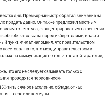
овестке дня. Премьер-министр обратил внимание на
было придать давно. Он также предложил местным
ависимо от статуса, сконцентрироваться на решении
на себя обязательства перед избирателями, власти
ный пункт. Филат напомнил, что правительством
 посетовал на то, что между правительством и
лажена коммуникация не только по этой стратегии,
е, что его не следует связывать только с
дания проводятся периодически.
150-ти тысячное население, обладают как
овня — села или коммуны.