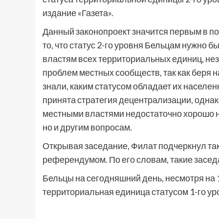
издание «Газета».
Данный законопроект значится первым в п
то, что статус 2-го уровня Бельцам нужно 
властям всех территориальных единиц, нез
проблем местных сообществ, так как беря 
знали, каким статусом обладает их населен
принята стратегия децентрализации, однако
местными властями недостаточно хорошо на
но и другим вопросам.
Открывая заседание, Филат подчеркнул такж
референдумом. По его словам, такие засе
Бельцы на сегодняшний день, несмотря на 
территориальная единица статусом 1-го ур