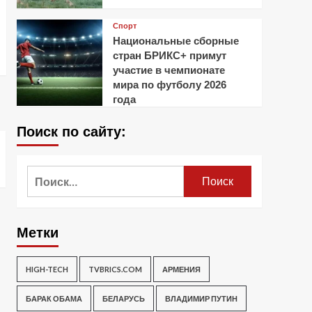
Спорт
Национальные сборные
стран БРИКС+ примут
участие в чемпионате
мира по футболу 2026
года
Поиск по сайту:
Найти:
Метки
HIGH-TECH
TVBRICS.COM
АРМЕНИЯ
БАРАК ОБАМА
БЕЛАРУСЬ
ВЛАДИМИР ПУТИН