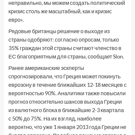
неправильно, мы можем создать политический
кризис столь же масштабный, как и кризис
евро».
Рядовые британцы решение о выходе из
страны одобряют: согласно опросам, только
35% граждан этой страны считают членство в
ЕС благоприятным для страны, сообщает Slon.
Ранее американские эскперты
спрогнозировали, что Греция может покинуть
еврозону в течение ближайших 12-18 месяцев с
вероятностью 90%. Аналитики также повысили
прогноз относительно шансов выхода Греции
из валютного блока в ближайшие 2-3 квартала
с 50% до 75%. На их взгляд, наиболее
вероятно, что уже 1 января 2013 года Греции не