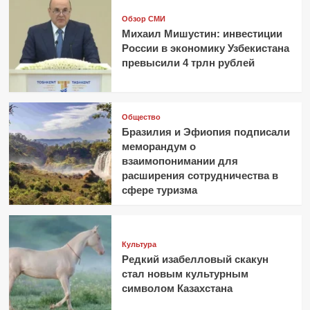
Обзор СМИ
Михаил Мишустин: инвестиции
России в экономику Узбекистана
превысили 4 трлн рублей
Общество
Бразилия и Эфиопия подписали
меморандум о
взаимопонимании для
расширения сотрудничества в
сфере туризма
Культура
Редкий изабелловый скакун
стал новым культурным
символом Казахстана