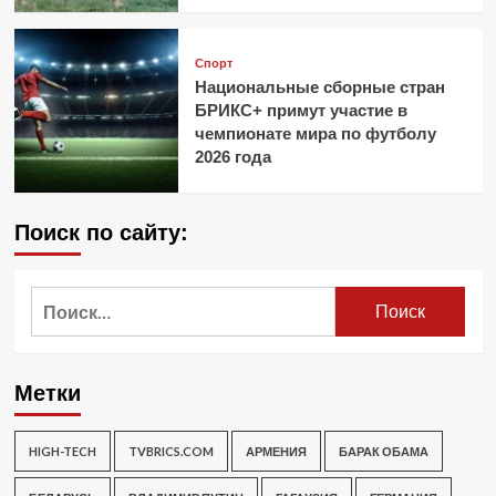
Спорт
Национальные сборные стран
БРИКС+ примут участие в
чемпионате мира по футболу
2026 года
Поиск по сайту:
Найти:
Метки
HIGH-TECH
TVBRICS.COM
АРМЕНИЯ
БАРАК ОБАМА