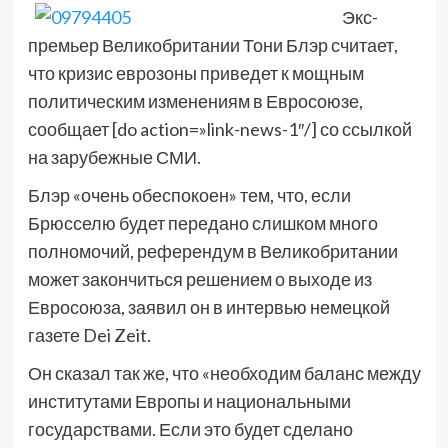
Экс-
премьер Великобритании Тони Блэр считает,
что кризис еврозоны приведет к мощным
политическим изменениям в Евросоюзе,
сообщает [do action=»link-news-1″/] со ссылкой
на зарубежные СМИ.
Блэр «очень обеспокоен» тем, что, если
Брюсселю будет передано слишком много
полномочий, референдум в Великобритании
может закончиться решением о выходе из
Евросоюза, заявил он в интервью немецкой
газете Dei Zeit.
Он сказал так же, что «необходим баланс между
институтами Европы и национальными
государствами. Если это будет сделано