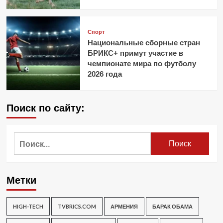
Спорт
Национальные сборные стран
БРИКС+ примут участие в
чемпионате мира по футболу
2026 года
Поиск по сайту:
Найти:
Метки
HIGH-TECH
TVBRICS.COM
АРМЕНИЯ
БАРАК ОБАМА