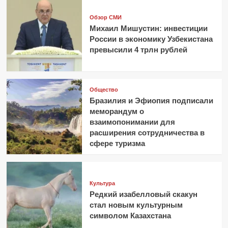
Обзор СМИ
Михаил Мишустин: инвестиции
России в экономику Узбекистана
превысили 4 трлн рублей
Общество
Бразилия и Эфиопия подписали
меморандум о
взаимопонимании для
расширения сотрудничества в
сфере туризма
Культура
Редкий изабелловый скакун
стал новым культурным
символом Казахстана