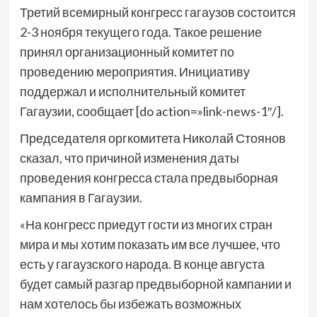
Третий всемирный конгресс гагаузов состоится
2-3 ноября текущего года. Такое решение
принял организационный комитет по
проведению мероприятия. Инициативу
поддержал и исполнительный комитет
Гагаузии, сообщает [do action=»link-news-1″/].
Председателя оргкомитета Николай Стоянов
сказал, что причиной изменения даты
проведения конгресса стала предвыборная
кампания в Гагаузии.
«На конгресс приедут гости из многих стран
мира и мы хотим показать им все лучшее, что
есть у гагаузского народа. В конце августа
будет самый разгар предвыборной кампании и
нам хотелось бы избежать возможных