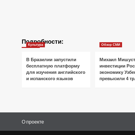
Подробности:
Культура
Обзор СМИ
В Бразилии запустили
Михаил Мишуст
бесплатную платформу
инвестиции Рос
для изучения английского
экономику Узбе
и испанского языков
превысили 4 тр
О проекте