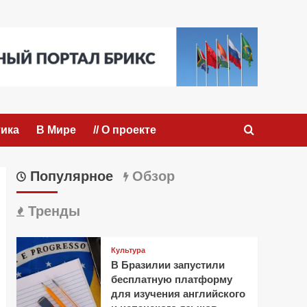
ика
В Мире
// О проекте
Популярное
Обзор
Тренды
Культура
В Бразилии запустили
бесплатную платформу
для изучения английского