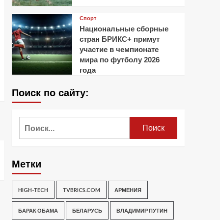
Спорт
Национальные сборные
стран БРИКС+ примут
участие в чемпионате
мира по футболу 2026
года
Поиск по сайту:
Найти:
Метки
HIGH-TECH
TVBRICS.COM
АРМЕНИЯ
БАРАК ОБАМА
БЕЛАРУСЬ
ВЛАДИМИР ПУТИН