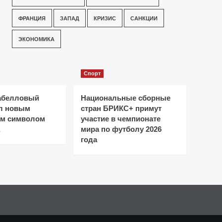
ФРАНЦИЯ
ЗАПАД
КРИЗИС
САНКЦИИ
ЭКОНОМИКА
Спорт
абелловый
Национальные сборные
ал новым
стран БРИКС+ примут
ым символом
участие в чемпионате
мира по футболу 2026
года