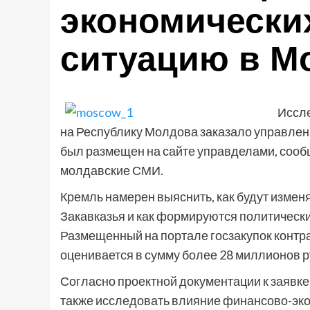
экономических
ситуацию в М
Иссле
на Республику Молдова заказало управлен
был размещен на сайте управделами, сообща
молдавские СМИ.
Кремль намерен выяснить, как будут измен
Закавказья и как формируются политически
Размещенный на портале госзакупок контр
оценивается в сумму более 28 миллионов р
Согласно проектной документации к заявк
также исследовать влияние финансово-эко