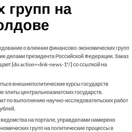
 групп на
олдове
дование о влиянии финансово-экономических групп
ие делами президента Российской Федерации. Заказ
ет [do action=»link-news-1″/] со ссылкой на
яться внешнеполитические курсы государств
е элиты центральноазиатских государств.
акт по выполнению научно-исследовательских работ
ублей.
е ведомства на портале, управделами намерено
номических групп на политические процессы в