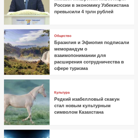
России в экономику Узбекистана
превысили 4 трлн рублей
Общество
Бразилия и Эфиопия подписали
меморандум о
взаимопонимании для
расширения сотрудничества в
сфере туризма
Культура
Редкий изабелловый скакун
стал новым культурным
символом Казахстана