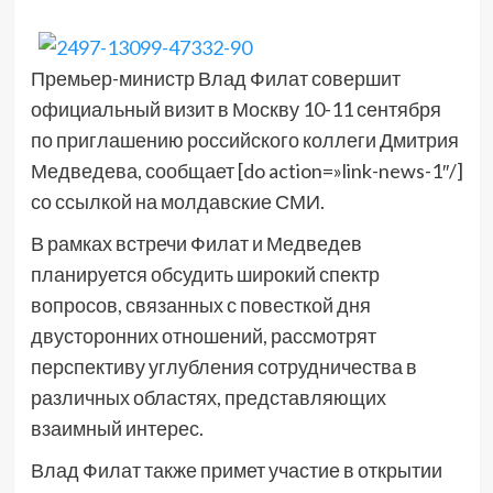
Премьер-министр Влад Филат совершит
официальный визит в Москву 10-11 сентября
по приглашению российского коллеги Дмитрия
Медведева, сообщает [do action=»link-news-1″/]
со ссылкой на молдавские СМИ.
В рамках встречи Филат и Медведев
планируется обсудить широкий спектр
вопросов, связанных с повесткой дня
двусторонних отношений, рассмотрят
перспективу углубления сотрудничества в
различных областях, представляющих
взаимный интерес.
Влад Филат также примет участие в открытии