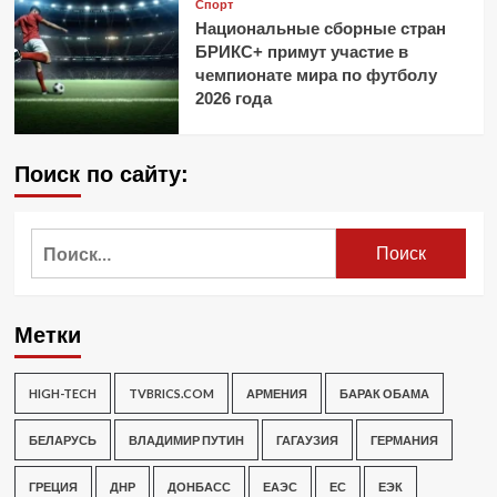
Спорт
Национальные сборные стран
БРИКС+ примут участие в
чемпионате мира по футболу
2026 года
Поиск по сайту:
Найти:
Метки
HIGH-TECH
TVBRICS.COM
АРМЕНИЯ
БАРАК ОБАМА
БЕЛАРУСЬ
ВЛАДИМИР ПУТИН
ГАГАУЗИЯ
ГЕРМАНИЯ
ГРЕЦИЯ
ДНР
ДОНБАСС
ЕАЭС
ЕС
ЕЭК