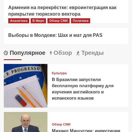
Армения на перекрёстке: евроинтеграция как
прикрытие тюркского вектора
Аналитика
В Мире
Обзор СМИ
Политика
Выборы в Молдове: Шах и мат для PAS
Популярное
Обзор
Тренды
Культура
В Бразилии запустили
бесплатную платформу для
изучения английского и
испанского языков
Обзор СМИ
Михаил Мишустин: инвестиции