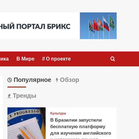
ика
В Мире
// О проекте
Популярное
Обзор
Тренды
Культура
В Бразилии запустили
бесплатную платформу
для изучения английского