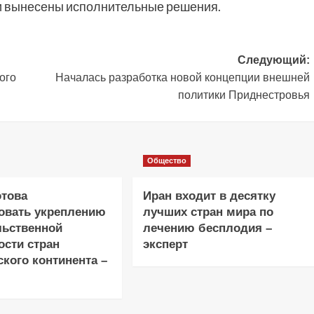
ли вынесены исполнительные решения.
Следующий:
ого
Началась разработка новой концепции внешней
политики Приднестровья
Общество
отова
Иран входит в десятку
овать укреплению
лучших стран мира по
льственной
лечению бесплодия –
ости стран
эксперт
кого континента –