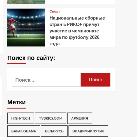
Спорт
Национальные сборные
стран БРИКС+ примут
участие в чемпионате
мира по футболу 2026
года
Поиск по сайту:
Найти:
Метки
HIGH-TECH
TVBRICS.COM
АРМЕНИЯ
БАРАК ОБАМА
БЕЛАРУСЬ
ВЛАДИМИР ПУТИН