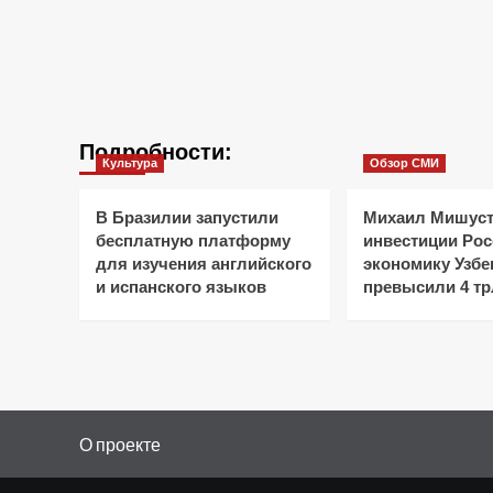
Подробности:
Культура
Обзор СМИ
В Бразилии запустили
Михаил Мишуст
бесплатную платформу
инвестиции Рос
для изучения английского
экономику Узбе
и испанского языков
превысили 4 тр
О проекте