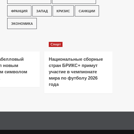
ФРАНЦИЯ
ЗАПАД
КРИЗИС
САНКЦИИ
ЭКОНОМИКА
Спорт
абелловый
Национальные сборные
ал новым
стран БРИКС+ примут
ым символом
участие в чемпионате
мира по футболу 2026
года