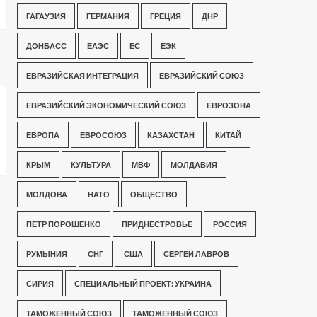
ГАГАУЗИЯ
ГЕРМАНИЯ
ГРЕЦИЯ
ДНР
ДОНБАСС
ЕАЭС
ЕС
ЕЭК
ЕВРАЗИЙСКАЯ ИНТЕГРАЦИЯ
ЕВРАЗИЙСКИЙ СОЮЗ
ЕВРАЗИЙСКИЙ ЭКОНОМИЧЕСКИЙ СОЮЗ
ЕВРОЗОНА
ЕВРОПА
ЕВРОСОЮЗ
КАЗАХСТАН
КИТАЙ
КРЫМ
КУЛЬТУРА
МВФ
МОЛДАВИЯ
МОЛДОВА
НАТО
ОБЩЕСТВО
ПЕТР ПОРОШЕНКО
ПРИДНЕСТРОВЬЕ
РОССИЯ
РУМЫНИЯ
СНГ
США
СЕРГЕЙ ЛАВРОВ
СИРИЯ
СПЕЦИАЛЬНЫЙ ПРОЕКТ: УКРАИНА
ТАМОЖЕННЫЙ СОЮЗ
ТАМОЖЕННЫЙ СОЮЗ