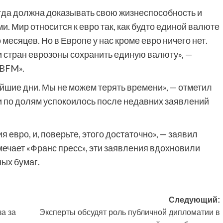
огда должна доказывать свою жизнеспособность и
. Мир относится к евро так, как будто единой валюте
месяцев. Но в Европе у нас кроме евро ничего нет.
 стран еврозоны сохранить единую валюту», —
«BFM».
йшие дни. Мы не можем терять времени», — отметил
и по долям успокоилось после недавних заявлений
 евро, и, поверьте, этого достаточно», — заявил
мечает «Франс пресс», эти заявления вдохновили
ых бумаг.
Следующий:
а за
Эксперты обсудят роль публичной дипломатии в