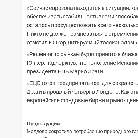
«Сейчас еврозона находится в ситуации, к
обеспечивать стабильность всеми способами
осталось просуществовать всего несколько 
Никто не должен сомневаться в стремлении
отметил Юнкер, цитируемый телеканалом 
«Решение по рынкам будет принято в ближа
Юнкер, подчеркнув, что положение Испани
президента ЕЦБ Марио Драги.
«ЕЦБ готов предпринять все, для сохранения
Драги в прошлый четверг в Лондоне. Как от
европейские фондовые биржи и рынок ценн
Навигация
Предыдущий
Молдова сократила потребление природного газ
записи