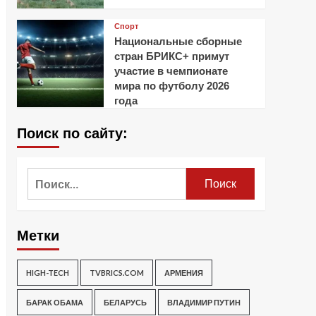
Спорт
Национальные сборные
стран БРИКС+ примут
участие в чемпионате
мира по футболу 2026
года
Поиск по сайту:
Найти:
Метки
HIGH-TECH
TVBRICS.COM
АРМЕНИЯ
БАРАК ОБАМА
БЕЛАРУСЬ
ВЛАДИМИР ПУТИН