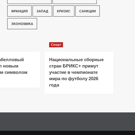
ФРАНЦИЯ
ЗАПАД
КРИЗИС
САНКЦИИ
ЭКОНОМИКА
Спорт
абелловый
Национальные сборные
ал новым
стран БРИКС+ примут
ым символом
участие в чемпионате
мира по футболу 2026
года