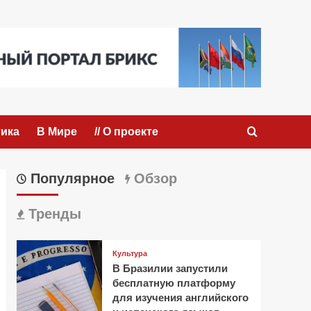
ика
В Мире
// О проекте
Популярное
Обзор
Тренды
Культура
В Бразилии запустили
бесплатную платформу
для изучения английского