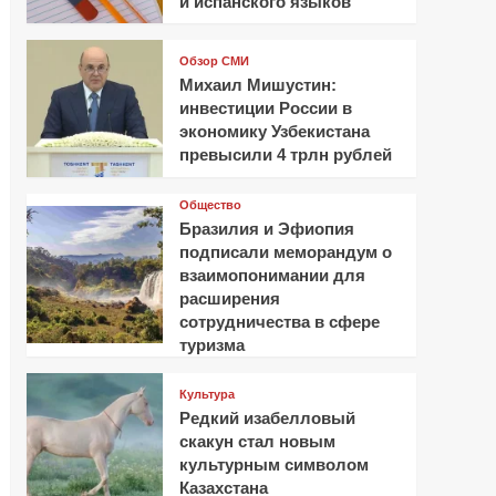
и испанского языков
Обзор СМИ
Михаил Мишустин:
инвестиции России в
экономику Узбекистана
превысили 4 трлн рублей
Общество
Бразилия и Эфиопия
подписали меморандум о
взаимопонимании для
расширения
сотрудничества в сфере
туризма
Культура
Редкий изабелловый
скакун стал новым
культурным символом
Казахстана