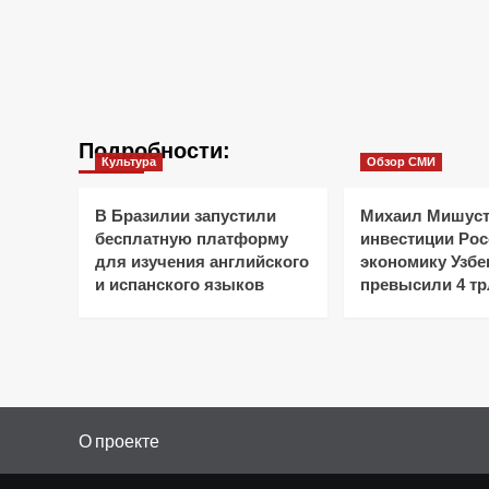
Подробности:
Культура
Обзор СМИ
В Бразилии запустили
Михаил Мишуст
бесплатную платформу
инвестиции Рос
для изучения английского
экономику Узбе
и испанского языков
превысили 4 тр
О проекте