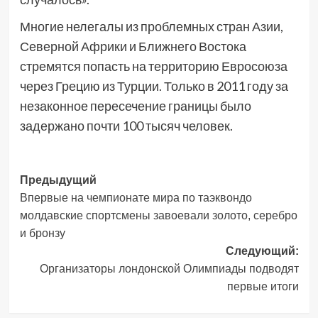
Многие нелегалы из проблемных стран Азии,
Северной Африки и Ближнего Востока
стремятся попасть на территорию Евросоюза
через Грецию из Турции. Только в 2011 году за
незаконное пересечение границы было
задержано почти 100 тысяч человек.
Навигация
Предыдущий
Впервые на чемпионате мира по таэквондо
записи
молдавские спортсмены завоевали золото, серебро
и бронзу
Следующий:
Организаторы лондонской Олимпиады подводят
первые итоги