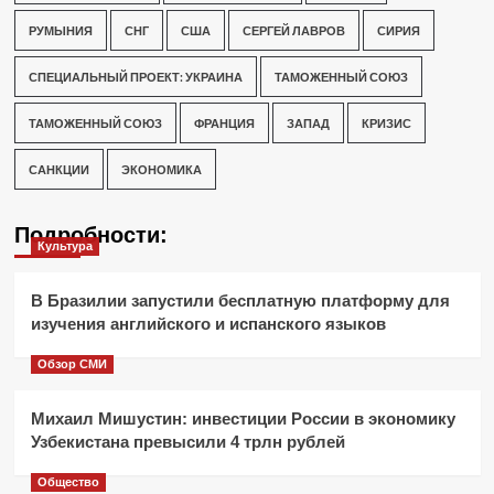
РУМЫНИЯ
СНГ
США
СЕРГЕЙ ЛАВРОВ
СИРИЯ
СПЕЦИАЛЬНЫЙ ПРОЕКТ: УКРАИНА
ТАМОЖЕННЫЙ СОЮЗ
ТАМОЖЕННЫЙ СОЮЗ
ФРАНЦИЯ
ЗАПАД
КРИЗИС
САНКЦИИ
ЭКОНОМИКА
Подробности:
Культура
В Бразилии запустили бесплатную платформу для
изучения английского и испанского языков
Обзор СМИ
Михаил Мишустин: инвестиции России в экономику
Узбекистана превысили 4 трлн рублей
Общество