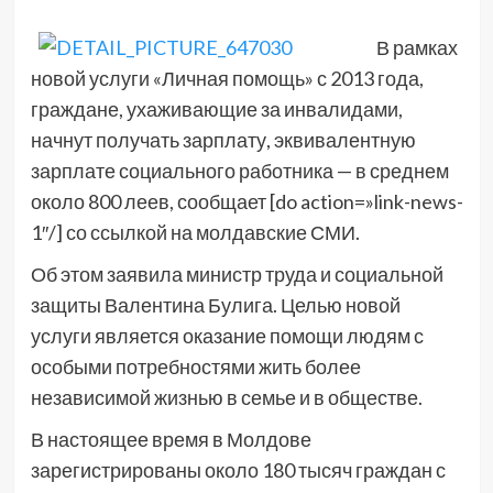
В рамках
новой услуги «Личная помощь» с 2013 года,
граждане, ухаживающие за инвалидами,
начнут получать зарплату, эквивалентную
зарплате социального работника — в среднем
около 800 леев, сообщает [do action=»link-news-
1″/] со ссылкой на молдавские СМИ.
Об этом заявила министр труда и социальной
защиты Валентина Булига. Целью новой
услуги является оказание помощи людям с
особыми потребностями жить более
независимой жизнью в семье и в обществе.
В настоящее время в Молдове
зарегистрированы около 180 тысяч граждан с