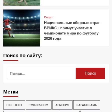
Спорт
Национальные сборные стран
БРИКС+ примут участие в
чемпионате мира по футболу
2026 года
Поиск по сайту:
Найти:
Метки
HIGH-TECH
TVBRICS.COM
АРМЕНИЯ
БАРАК ОБАМА