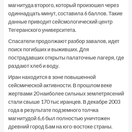
магнитуда второго, который произошел через
одиннадцать минут, составила 6 баллов. Такие
данные приводит сейсмологический центр
Тегеранского университета.
Спасатели продолжают разбор завалов, идет
поиск погибших и выживших. Для
пострадавших открыты палаточные лагеря, где
раздают хлеб и воду.
Иран находится в зоне повышенной
сейсмической активности. В прошлом веке
жертвами 20 наиболее сильных землетрясений
стали свыше 170 тыс иранцев. В декабре 2003
года в результате подземного толчка
магнитудой 6,6 был полностью уничтожен
древний город Бам на юго-востоке страны.