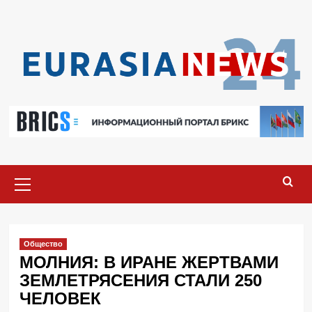
Перейти
к
содержимому
Основное
меню
Общество
МОЛНИЯ: В ИРАНЕ ЖЕРТВАМИ
ЗЕМЛЕТРЯСЕНИЯ СТАЛИ 250
ЧЕЛОВЕК