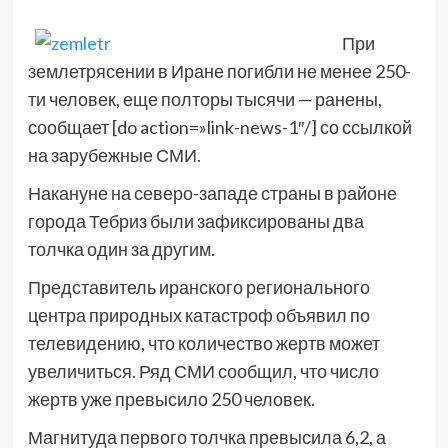
При
землетрясении в Иране погибли не менее 250-
ти человек, еще полторы тысячи — ранены,
сообщает [do action=»link-news-1″/] со ссылкой
на зарубежные СМИ.
Накануне на северо-западе страны в районе
города Тебриз были зафиксированы два
толчка один за другим.
Представитель иранского регионального
центра природных катастроф объявил по
телевидению, что количество жертв может
увеличиться. Ряд СМИ сообщил, что число
жертв уже превысило 250 человек.
Магнитуда первого толчка превысила 6,2, а