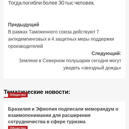
Тогда погибли более 30 тыс человек.
Навигация
Предыдущий
В рамках Таможенного союза действуют 7
записи
антидемпинговых и 4 защитных меры поддержки
производителей
Следующий:
Земляне в Северном полушарии сегодня могут
увидеть «звездный дождь»
Тематические новости:
Общество
Бразилия и Эфиопия подписали меморандум о
взаимопонимании для расширения
сотрудничества в сфере туризма
Общество