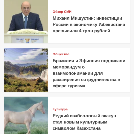
Обзор СМИ
Михаил Мишустин: инвестиции
России в экономику Узбекистана
превысили 4 трлн рублей
Общество
Бразилия и Эфиопия подписали
меморандум о
взаимопонимании для
расширения сотрудничества в
сфере туризма
Культура
Редкий изабелловый скакун
стал новым культурным
символом Казахстана