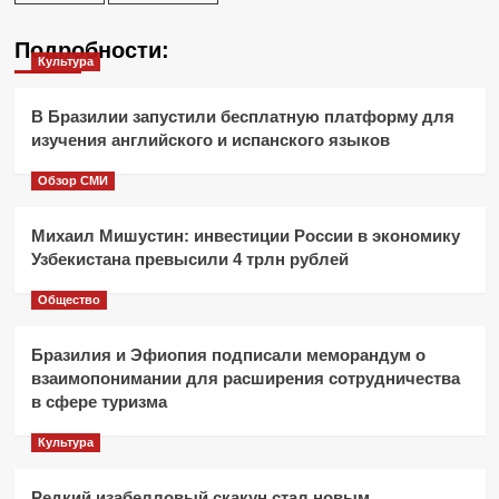
Подробности:
Культура
В Бразилии запустили бесплатную платформу для
изучения английского и испанского языков
Обзор СМИ
Михаил Мишустин: инвестиции России в экономику
Узбекистана превысили 4 трлн рублей
Общество
Бразилия и Эфиопия подписали меморандум о
взаимопонимании для расширения сотрудничества
в сфере туризма
Культура
Редкий изабелловый скакун стал новым