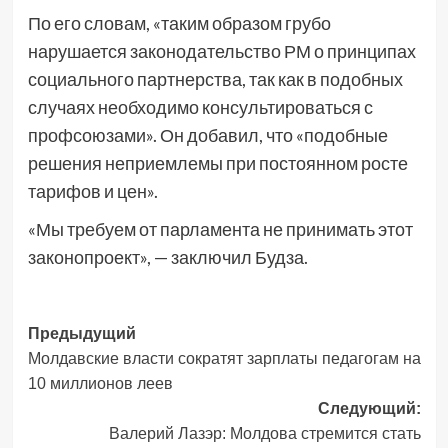
По его словам, «таким образом грубо
нарушается законодательство РМ о принципах
социального партнерства, так как в подобных
случаях необходимо консультироваться с
профсоюзами». Он добавил, что «подобные
решения неприемлемы при постоянном росте
тарифов и цен».
«Мы требуем от парламента не принимать этот
законопроект», — заключил Будза.
Навигация
Предыдущий
Молдавские власти сократят зарплаты педагогам на
записи
10 миллионов леев
Следующий:
Валерий Лазэр: Молдова стремится стать