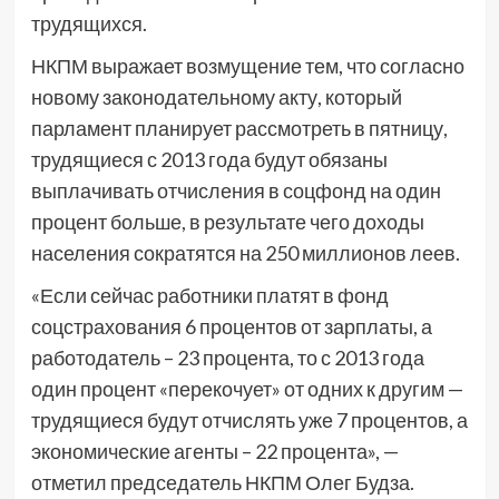
трудящихся.
НКПМ выражает возмущение тем, что согласно
новому законодательному акту, который
парламент планирует рассмотреть в пятницу,
трудящиеся с 2013 года будут обязаны
выплачивать отчисления в соцфонд на один
процент больше, в результате чего доходы
населения сократятся на 250 миллионов леев.
«Если сейчас работники платят в фонд
соцстрахования 6 процентов от зарплаты, а
работодатель – 23 процента, то с 2013 года
один процент «перекочует» от одних к другим —
трудящиеся будут отчислять уже 7 процентов, а
экономические агенты – 22 процента», —
отметил председатель НКПМ Олег Будза.