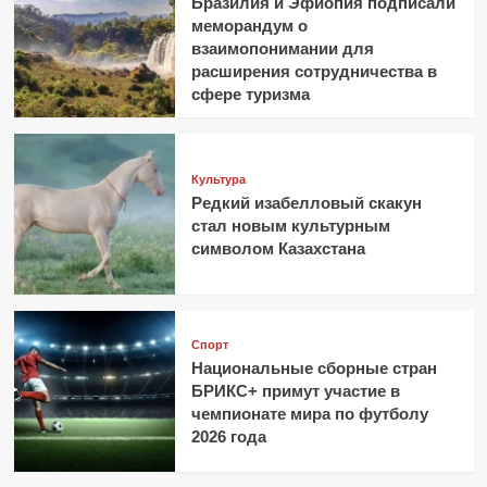
Бразилия и Эфиопия подписали
меморандум о
взаимопонимании для
расширения сотрудничества в
сфере туризма
Культура
Редкий изабелловый скакун
стал новым культурным
символом Казахстана
Спорт
Национальные сборные стран
БРИКС+ примут участие в
чемпионате мира по футболу
2026 года