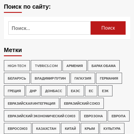
Поиск по сайту:
Найти:
Метки
HIGH-TECH
TVBRICS.COM
АРМЕНИЯ
БАРАК ОБАМА
БЕЛАРУСЬ
ВЛАДИМИР ПУТИН
ГАГАУЗИЯ
ГЕРМАНИЯ
ГРЕЦИЯ
ДНР
ДОНБАСС
ЕАЭС
ЕС
ЕЭК
ЕВРАЗИЙСКАЯ ИНТЕГРАЦИЯ
ЕВРАЗИЙСКИЙ СОЮЗ
ЕВРАЗИЙСКИЙ ЭКОНОМИЧЕСКИЙ СОЮЗ
ЕВРОЗОНА
ЕВРОПА
ЕВРОСОЮЗ
КАЗАХСТАН
КИТАЙ
КРЫМ
КУЛЬТУРА