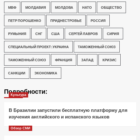
МВФ
МОЛДАВИЯ
МОЛДОВА
НАТО
ОБЩЕСТВО
ПЕТР ПОРОШЕНКО
ПРИДНЕСТРОВЬЕ
РОССИЯ
РУМЫНИЯ
СНГ
США
СЕРГЕЙ ЛАВРОВ
СИРИЯ
СПЕЦИАЛЬНЫЙ ПРОЕКТ: УКРАИНА
ТАМОЖЕННЫЙ СОЮЗ
ТАМОЖЕННЫЙ СОЮЗ
ФРАНЦИЯ
ЗАПАД
КРИЗИС
САНКЦИИ
ЭКОНОМИКА
Подробности:
Культура
В Бразилии запустили бесплатную платформу для
изучения английского и испанского языков
Обзор СМИ