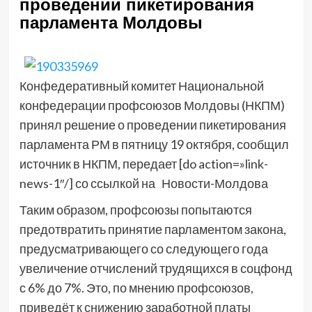
проведении пикетирования
парламента Молдовы
Конфедеративный комитет Национальной
конфедерации профсоюзов Молдовы (НКПМ)
принял решение о проведении пикетирования
парламента РМ в пятницу 19 октября, сообщил
источник в НКПМ, передает [do action=»link-
news-1″/] со ссылкой на Новости-Молдова
Таким образом, профсоюзы попытаются
предотвратить принятие парламентом закона,
предусматривающего со следующего года
увеличение отчислений трудящихся в соцфонд
с 6% до 7%. Это, по мнению профсоюзов,
приведёт к снижению заработной платы