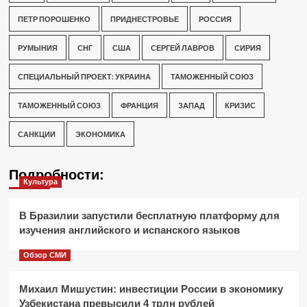
ПЕТР ПОРОШЕНКО
ПРИДНЕСТРОВЬЕ
РОССИЯ
РУМЫНИЯ
СНГ
США
СЕРГЕЙ ЛАВРОВ
СИРИЯ
СПЕЦИАЛЬНЫЙ ПРОЕКТ: УКРАИНА
ТАМОЖЕННЫЙ СОЮЗ
ТАМОЖЕННЫЙ СОЮЗ
ФРАНЦИЯ
ЗАПАД
КРИЗИС
САНКЦИИ
ЭКОНОМИКА
Подробности:
Культура
В Бразилии запустили бесплатную платформу для
изучения английского и испанского языков
Обзор СМИ
Михаил Мишустин: инвестиции России в экономику
Узбекистана превысили 4 трлн рублей