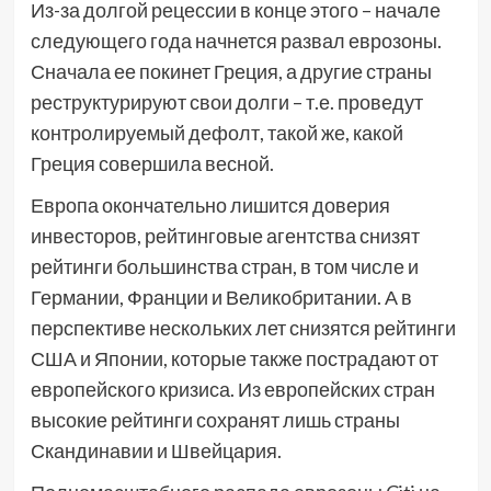
Из-за долгой рецессии в конце этого – начале
следующего года начнется развал еврозоны.
Сначала ее покинет Греция, а другие страны
реструктурируют свои долги – т.е. проведут
контролируемый дефолт, такой же, какой
Греция совершила весной.
Европа окончательно лишится доверия
инвесторов, рейтинговые агентства снизят
рейтинги большинства стран, в том числе и
Германии, Франции и Великобритании. А в
перспективе нескольких лет снизятся рейтинги
США и Японии, которые также пострадают от
европейского кризиса. Из европейских стран
высокие рейтинги сохранят лишь страны
Скандинавии и Швейцария.