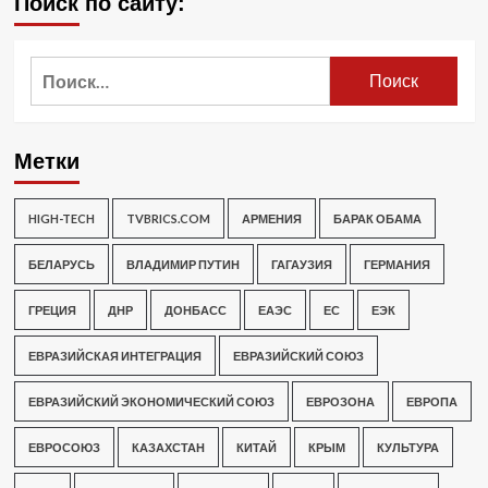
Поиск по сайту:
Найти:
Метки
HIGH-TECH
TVBRICS.COM
АРМЕНИЯ
БАРАК ОБАМА
БЕЛАРУСЬ
ВЛАДИМИР ПУТИН
ГАГАУЗИЯ
ГЕРМАНИЯ
ГРЕЦИЯ
ДНР
ДОНБАСС
ЕАЭС
ЕС
ЕЭК
ЕВРАЗИЙСКАЯ ИНТЕГРАЦИЯ
ЕВРАЗИЙСКИЙ СОЮЗ
ЕВРАЗИЙСКИЙ ЭКОНОМИЧЕСКИЙ СОЮЗ
ЕВРОЗОНА
ЕВРОПА
ЕВРОСОЮЗ
КАЗАХСТАН
КИТАЙ
КРЫМ
КУЛЬТУРА