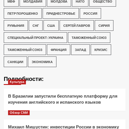
МВФ
МОЛДАВИЯ
МОЛДОВА
НАТО
ОБЩЕСТВО
ПЕТР ПОРОШЕНКО
ПРИДНЕСТРОВЬЕ
РОССИЯ
РУМЫНИЯ
СНГ
США
СЕРГЕЙ ЛАВРОВ
СИРИЯ
СПЕЦИАЛЬНЫЙ ПРОЕКТ: УКРАИНА
ТАМОЖЕННЫЙ СОЮЗ
ТАМОЖЕННЫЙ СОЮЗ
ФРАНЦИЯ
ЗАПАД
КРИЗИС
САНКЦИИ
ЭКОНОМИКА
Подробности:
Культура
В Бразилии запустили бесплатную платформу для
изучения английского и испанского языков
Обзор СМИ
Михаил Мишустин: инвестиции России в экономику