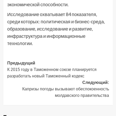
экономической способности.
Исследование охватывает 84 показателя,
среди которых: политическая и бизнес-среда,
образование, исследование и развитие,
инфраструктура и информационные
технологии.
Навигация
Предыдущий
К 2015 году в Таможенном союзе планируется
записи
разработать новый Таможенный кодекс
Следующий:
Капризы погоды вызывают обеспокоенность
молдавского правительства