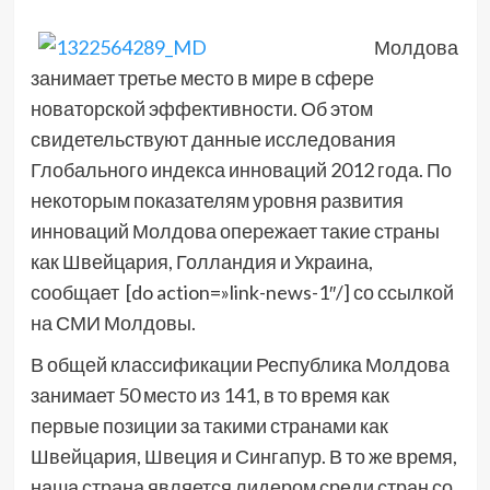
Молдова
занимает третье место в мире в сфере
новаторской эффективности. Об этом
свидетельствуют данные исследования
Глобального индекса инноваций 2012 года. По
некоторым показателям уровня развития
инноваций Молдова опережает такие страны
как Швейцария, Голландия и Украина,
сообщает [do action=»link-news-1″/] со ссылкой
на СМИ Молдовы.
В общей классификации Республика Молдова
занимает 50 место из 141, в то время как
первые позиции за такими странами как
Швейцария, Швеция и Сингапур. В то же время,
наша страна является лидером среди стран со