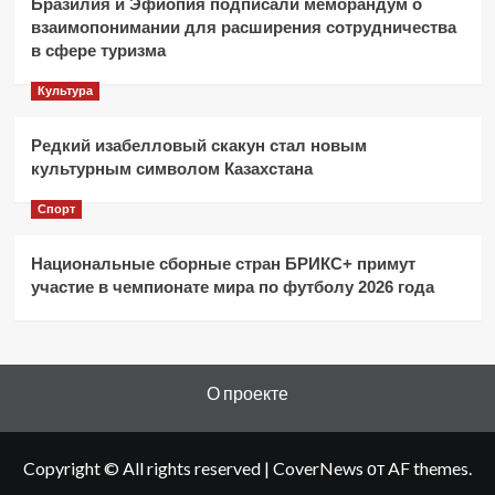
Бразилия и Эфиопия подписали меморандум о
взаимопонимании для расширения сотрудничества
в сфере туризма
Культура
Редкий изабелловый скакун стал новым
культурным символом Казахстана
Спорт
Национальные сборные стран БРИКС+ примут
участие в чемпионате мира по футболу 2026 года
О проекте
Copyright © All rights reserved
|
CoverNews
от AF themes.