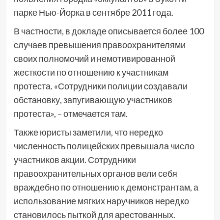
парке Нью-Йорка в сентябре 2011 года.
В частности, в докладе описывается более 100
случаев превышения правоохранителями
своих полномочий и немотивированной
жесткости по отношению к участникам
протеста. «Сотрудники полиции создавали
обстановку, запугивающую участников
протеста», – отмечается там.
Также юристы заметили, что нередко
численность полицейских превышала число
участников акции. Сотрудники
правоохранительных органов вели себя
враждебно по отношению к демонстрантам, а
использование мягких наручников нередко
становилось пыткой для арестованных.