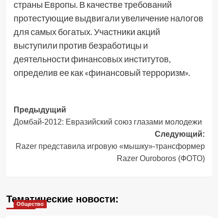
страны Европы. В качестве требований
протестующие выдвигали увеличение налогов
для самых богатых. Участники акций
выступили против безработицы и
деятельности финансовых институтов,
определив ее как «финансовый терроризм».
Навигация
Предыдущий
Домбай-2012: Евразийский союз глазами молодежи
записи
Следующий:
Razer представила игровую «мышку»-трансформер
Razer Ouroboros (ФОТО)
Тематические новости:
Общество