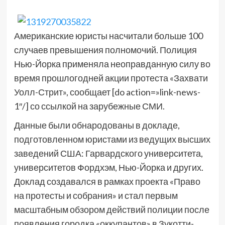
Американские юристы насчитали больше 100
случаев превышения полномочий. Полиция
Нью-Йорка применяла неоправданную силу во
время прошлогодней акции протеста «Захвати
Уолл-Стрит», сообщает [do action=»link-news-
1″/] со ссылкой на зарубежные СМИ.
Данные были обнародованы в докладе,
подготовленном юристами из ведущих высших
заведений США: Гарвардского университета,
университетов Фордхэм, Нью-Йорка и других.
Доклад создавался в рамках проекта «Право
на протесты и собрания» и стал первым
масштабным обзором действий полиции после
появления городка «оккупантов» в Зукотти-