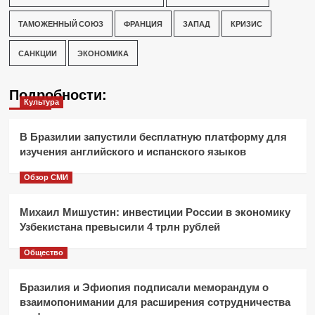
ТАМОЖЕННЫЙ СОЮЗ
ФРАНЦИЯ
ЗАПАД
КРИЗИС
САНКЦИИ
ЭКОНОМИКА
Подробности:
Культура
В Бразилии запустили бесплатную платформу для
изучения английского и испанского языков
Обзор СМИ
Михаил Мишустин: инвестиции России в экономику
Узбекистана превысили 4 трлн рублей
Общество
Бразилия и Эфиопия подписали меморандум о
взаимопонимании для расширения сотрудничества