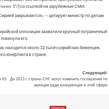
k-news-1″/] со ссылкой на зарубежные СМИ.
 Сирией закрываются», — цитирует министр по делам
ирийской оппозиции захватили крупный пограничный
 покинули его.
с находится около 32 тысяч сирийских беженцев,
го конфликта в стране.
Следующий:
в 83
До 2013 г. страны СНГ могут изменить соглашения по
авиации ради конкуренции в этой сфере
Общество