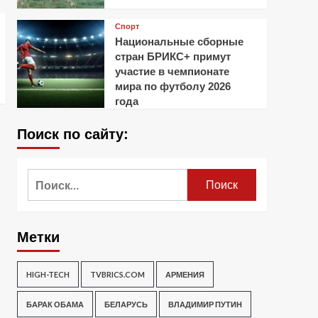
Спорт
Национальные сборные
стран БРИКС+ примут
участие в чемпионате
мира по футболу 2026
года
Поиск по сайту:
Найти:
Метки
HIGH-TECH
TVBRICS.COM
АРМЕНИЯ
БАРАК ОБАМА
БЕЛАРУСЬ
ВЛАДИМИР ПУТИН