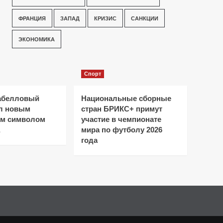
ФРАНЦИЯ
ЗАПАД
КРИЗИС
САНКЦИИ
ЭКОНОМИКА
Спорт
абелловый
Национальные сборные
ал новым
стран БРИКС+ примут
ым символом
участие в чемпионате
мира по футболу 2026
года