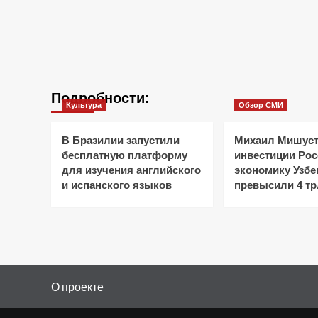
Подробности:
Культура
Обзор СМИ
В Бразилии запустили
Михаил Мишуст
бесплатную платформу
инвестиции Рос
для изучения английского
экономику Узбе
и испанского языков
превысили 4 тр
О проекте