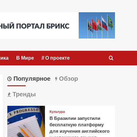
ика
В Мире
// О проекте
Популярное
Обзор
Тренды
Культура
В Бразилии запустили
бесплатную платформу
для изучения английского