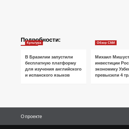
Подробности:
Культура
Обзор СМИ
В Бразилии запустили
Михаил Мишуст
бесплатную платформу
инвестиции Рос
для изучения английского
экономику Узбе
и испанского языков
превысили 4 тр
О проекте