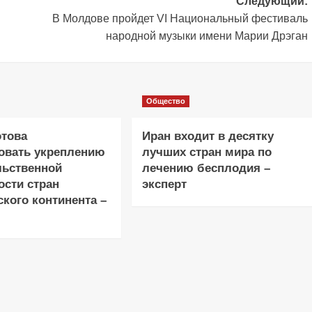
Следующий:
В Молдове пройдет VI Национальный фестиваль
народной музыки имени Марии Дрэган
Общество
отова
Иран входит в десятку
овать укреплению
лучших стран мира по
льственной
лечению бесплодия –
ости стран
эксперт
кого континента –