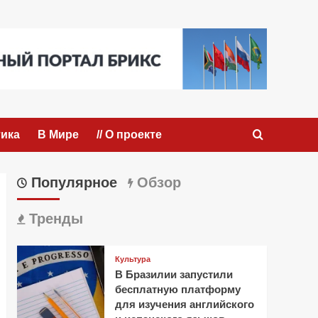
ика
В Мире
// О проекте
Популярное
Обзор
Тренды
Культура
В Бразилии запустили
бесплатную платформу
для изучения английского