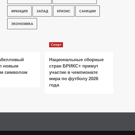
ФРАНЦИЯ
ЗАПАД
КРИЗИС
САНКЦИИ
ЭКОНОМИКА
Спорт
абелловый
Национальные сборные
ал новым
стран БРИКС+ примут
ым символом
участие в чемпионате
мира по футболу 2026
года