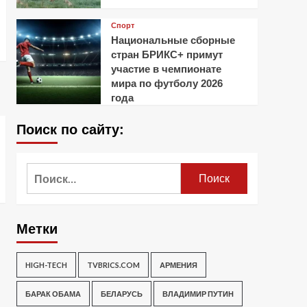
Спорт
Национальные сборные
стран БРИКС+ примут
участие в чемпионате
мира по футболу 2026
года
Поиск по сайту:
Найти:
Метки
HIGH-TECH
TVBRICS.COM
АРМЕНИЯ
БАРАК ОБАМА
БЕЛАРУСЬ
ВЛАДИМИР ПУТИН