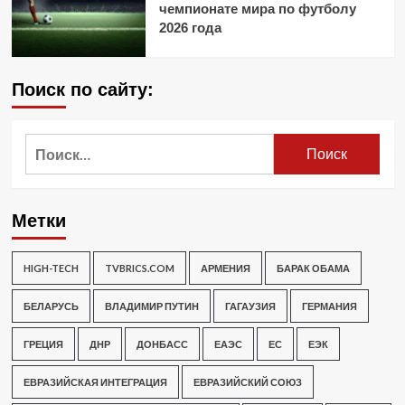
чемпионате мира по футболу
2026 года
Поиск по сайту:
Найти:
Метки
HIGH-TECH
TVBRICS.COM
АРМЕНИЯ
БАРАК ОБАМА
БЕЛАРУСЬ
ВЛАДИМИР ПУТИН
ГАГАУЗИЯ
ГЕРМАНИЯ
ГРЕЦИЯ
ДНР
ДОНБАСС
ЕАЭС
ЕС
ЕЭК
ЕВРАЗИЙСКАЯ ИНТЕГРАЦИЯ
ЕВРАЗИЙСКИЙ СОЮЗ