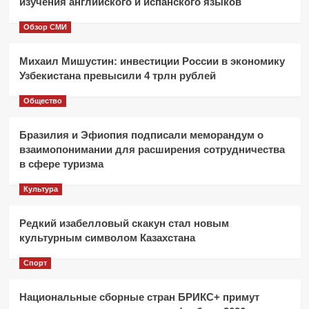
изучения английского и испанского языков
Обзор СМИ
Михаил Мишустин: инвестиции России в экономику
Узбекистана превысили 4 трлн рублей
Общество
Бразилия и Эфиопия подписали меморандум о
взаимопонимании для расширения сотрудничества
в сфере туризма
Культура
Редкий изабелловый скакун стал новым
культурным символом Казахстана
Спорт
Национальные сборные стран БРИКС+ примут