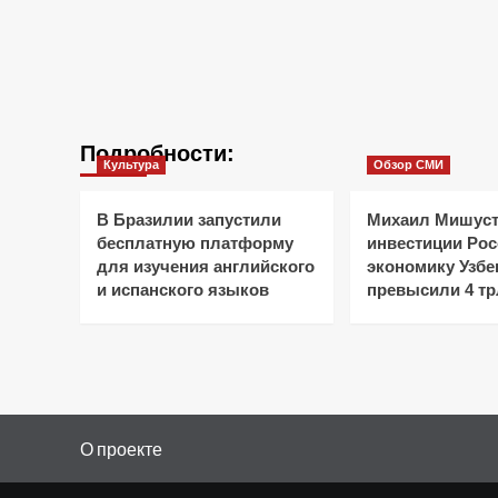
Подробности:
Культура
Обзор СМИ
В Бразилии запустили
Михаил Мишуст
бесплатную платформу
инвестиции Рос
для изучения английского
экономику Узбе
и испанского языков
превысили 4 тр
О проекте