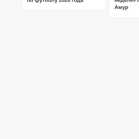
по футболу 2026 года
неделе» 
Амур