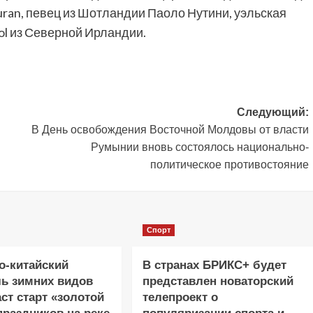
uran, певец из Шотландии Паоло Нутини, уэльская
rol из Северной Ирландии.
Следующий:
В День освобождения Восточной Молдовы от власти
Румынии вновь состоялось национально-
политическое противостояние
Спорт
о-китайский
В странах БРИКС+ будет
ь зимних видов
представлен новаторский
аст старт «золотой
телепроект о