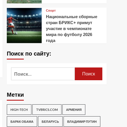
Спорт
Национальные сборные
стран БРИКС+ примут
участие в чемпионате
мира по футболу 2026
года
Поиск по сайту:
Найти:
Метки
HIGH-TECH
TVBRICS.COM
АРМЕНИЯ
БАРАК ОБАМА
БЕЛАРУСЬ
ВЛАДИМИР ПУТИН