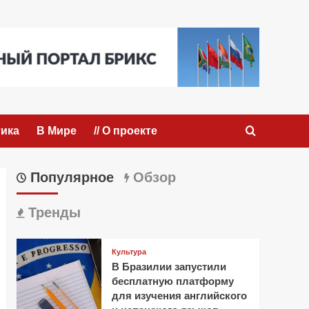
ика
В Мире
// О проекте
Популярное
Обзор
Тренды
Культура
В Бразилии запустили
бесплатную платформу
для изучения английского