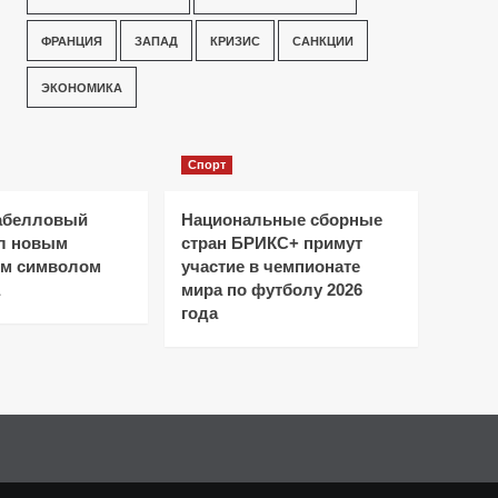
ФРАНЦИЯ
ЗАПАД
КРИЗИС
САНКЦИИ
ЭКОНОМИКА
Спорт
абелловый
Национальные сборные
ал новым
стран БРИКС+ примут
ым символом
участие в чемпионате
мира по футболу 2026
года