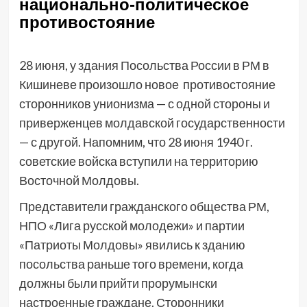
национально-политическое
противостояние
28 июня, у здания Посольства России в РМ в
Кишиневе произошло новое противостояние
сторонников унионизма — с одной стороны и
приверженцев молдавской государственности
— с другой. Напомним, что 28 июня 1940 г.
советские войска вступили на территорию
Восточной Молдовы.
Представители гражданского общества РМ,
НПО «Лига русской молодежи» и партии
«Патриоты Молдовы» явились к зданию
посольства раньше того времени, когда
должны были прийти прорумынски
настроенные граждане. Сторонники