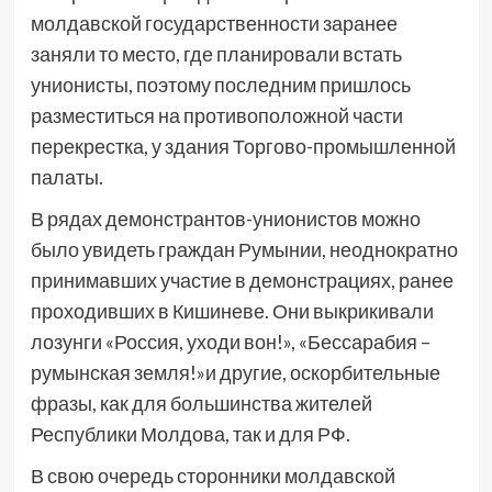
молдавской государственности заранее
заняли то место, где планировали встать
унионисты, поэтому последним пришлось
разместиться на противоположной части
перекрестка, у здания Торгово-промышленной
палаты.
В рядах демонстрантов-унионистов можно
было увидеть граждан Румынии, неоднократно
принимавших участие в демонстрациях, ранее
проходивших в Кишиневе. Они выкрикивали
лозунги «Россия, уходи вон!», «Бессарабия –
румынская земля!»и другие, оскорбительные
фразы, как для большинства жителей
Республики Молдова, так и для РФ.
В свою очередь сторонники молдавской