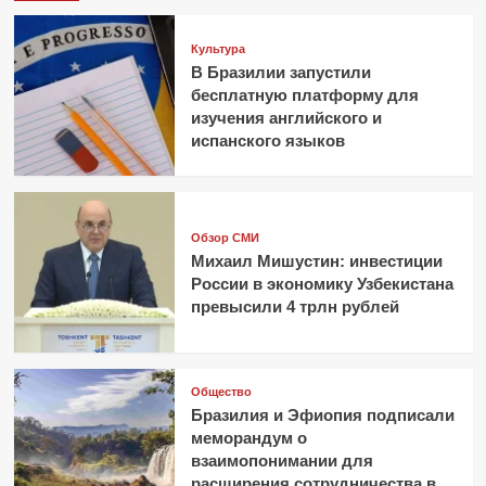
Культура
В Бразилии запустили
бесплатную платформу для
изучения английского и
испанского языков
Обзор СМИ
Михаил Мишустин: инвестиции
России в экономику Узбекистана
превысили 4 трлн рублей
Общество
Бразилия и Эфиопия подписали
меморандум о
взаимопонимании для
расширения сотрудничества в