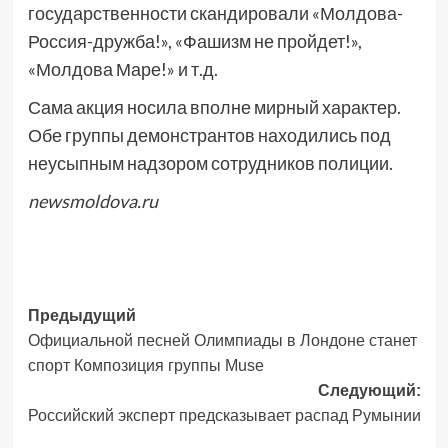
государственности скандировали «Молдова-
Россия-дружба!», «Фашизм не пройдет!»,
«Молдова Маре!» и т.д.
Сама акция носила вполне мирный характер.
Обе группы демонстрантов находились под
неусыпным надзором сотрудников полиции.
newsmoldova.ru
Навигация
Предыдущий
Официальной песней Олимпиады в Лондоне станет
записи
спорт Композиция группы Muse
Следующий:
Российский эксперт предсказывает распад Румынии