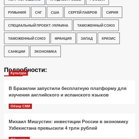
РУМЫНИЯ
СНГ
США
СЕРГЕЙ ЛАВРОВ
СИРИЯ
СПЕЦИАЛЬНЫЙ ПРОЕКТ: УКРАИНА
ТАМОЖЕННЫЙ СОЮЗ
ТАМОЖЕННЫЙ СОЮЗ
ФРАНЦИЯ
ЗАПАД
КРИЗИС
САНКЦИИ
ЭКОНОМИКА
Подробности:
Культура
В Бразилии запустили бесплатную платформу для
изучения английского и испанского языков
Обзор СМИ
Михаил Мишустин: инвестиции России в экономику
Узбекистана превысили 4 трлн рублей