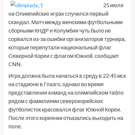
25 июля
на Олимпийских играх случился первый
скандал. Матч между женскими футбольными
сборными КНДР и Колумбии чуть было не
сорвался из-за ошибки организаторов турнира,
которые перепутали национальный флаг
Северной Кореи с флагом Южной, сообщает
CNN.
Игра должна была начаться в среду в 22:45 мск
на стадионе в Глазго, однако во время
представления команд на олимпийском табло
рядом с фамилиями северокорейских
футболисток красовался флаг Южной Кореи.
После этого кореянки отказались выходить на
поле.