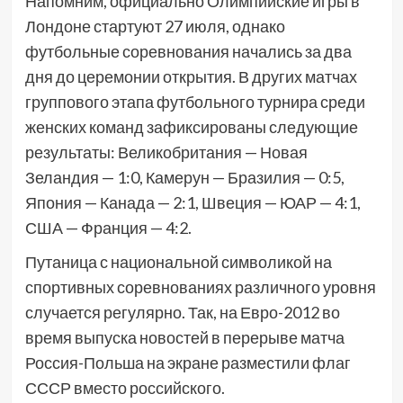
Напомним, официально Олимпийские игры в
Лондоне стартуют 27 июля, однако
футбольные соревнования начались за два
дня до церемонии открытия. В других матчах
группового этапа футбольного турнира среди
женских команд зафиксированы следующие
результаты: Великобритания — Новая
Зеландия — 1:0, Камерун — Бразилия — 0:5,
Япония — Канада — 2:1, Швеция — ЮАР — 4:1,
США — Франция — 4:2.
Путаница с национальной символикой на
спортивных соревнованиях различного уровня
случается регулярно. Так, на Евро-2012 во
время выпуска новостей в перерыве матча
Россия-Польша на экране разместили флаг
СССР вместо российского.