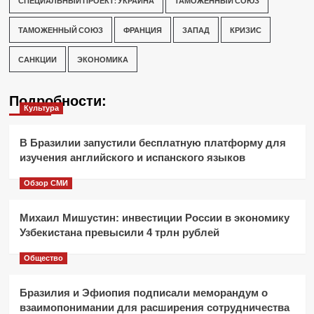
СПЕЦИАЛЬНЫЙ ПРОЕКТ: УКРАИНА
ТАМОЖЕННЫЙ СОЮЗ
ТАМОЖЕННЫЙ СОЮЗ
ФРАНЦИЯ
ЗАПАД
КРИЗИС
САНКЦИИ
ЭКОНОМИКА
Подробности:
Культура
В Бразилии запустили бесплатную платформу для
изучения английского и испанского языков
Обзор СМИ
Михаил Мишустин: инвестиции России в экономику
Узбекистана превысили 4 трлн рублей
Общество
Бразилия и Эфиопия подписали меморандум о
взаимопонимании для расширения сотрудничества