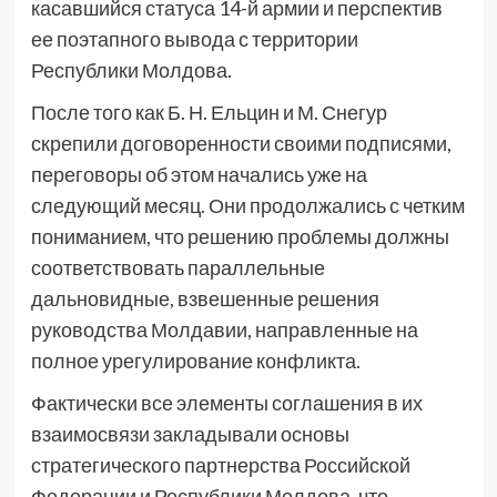
касавшийся статуса 14-й армии и перспектив
ее поэтапного вывода с территории
Республики Молдова.
После того как Б. Н. Ельцин и М. Снегур
скрепили договоренности своими подписями,
переговоры об этом начались уже на
следующий месяц. Они продолжались с четким
пониманием, что решению проблемы должны
соответствовать параллельные
дальновидные, взвешенные решения
руководства Молдавии, направленные на
полное урегулирование конфликта.
Фактически все элементы соглашения в их
взаимосвязи закладывали основы
стратегического партнерства Российской
Федерации и Республики Молдова, что