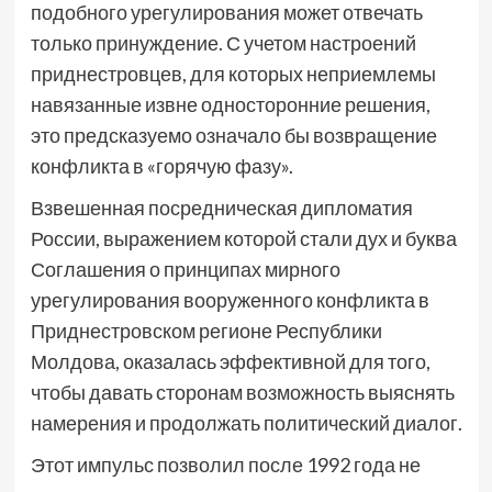
подобного урегулирования может отвечать
только принуждение. С учетом настроений
приднестровцев, для которых неприемлемы
навязанные извне односторонние решения,
это предсказуемо означало бы возвращение
конфликта в «горячую фазу».
Взвешенная посредническая дипломатия
России, выражением которой стали дух и буква
Соглашения о принципах мирного
урегулирования вооруженного конфликта в
Приднестровском регионе Республики
Молдова, оказалась эффективной для того,
чтобы давать сторонам возможность выяснять
намерения и продолжать политический диалог.
Этот импульс позволил после 1992 года не