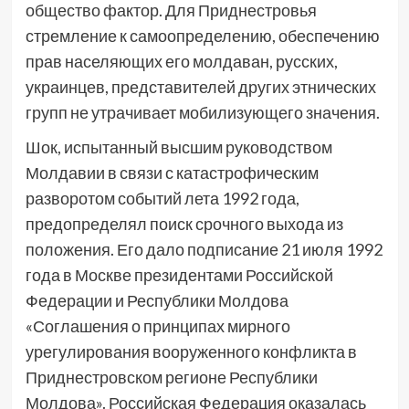
общество фактор. Для Приднестровья
стремление к самоопределению, обеспечению
прав населяющих его молдаван, русских,
украинцев, представителей других этнических
групп не утрачивает мобилизующего значения.
Шок, испытанный высшим руководством
Молдавии в связи с катастрофическим
разворотом событий лета 1992 года,
предопределял поиск срочного выхода из
положения. Его дало подписание 21 июля 1992
года в Москве президентами Российской
Федерации и Республики Молдова
«Соглашения о принципах мирного
урегулирования вооруженного конфликта в
Приднестровском регионе Республики
Молдова». Российская Федерация оказалась