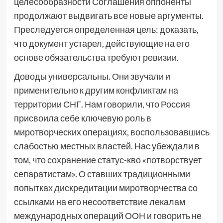
целесообразности Соглашения оппоненты
продолжают выдвигать все новые аргументы.
Преследуется определенная цель: доказать,
что документ устарел, действующие на его
основе обязательства требуют ревизии.
Доводы универсальны. Они звучали и
применительно к другим конфликтам на
территории СНГ. Нам говорили, что Россия
присвоила себе ключевую роль в
миротворческих операциях, воспользовавшись
слабостью местных властей. Нас убеждали в
том, что сохранение статус-кво «потворствует
сепаратистам». О ставших традиционными
попытках дискредитации миротворчества со
ссылками на его несоответствие лекалам
международных операций ООН и говорить не