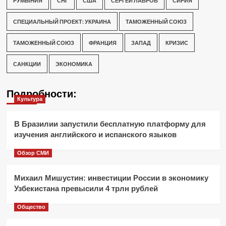
РУМЫНИЯ
СНГ
США
СЕРГЕЙ ЛАВРОВ
СИРИЯ
СПЕЦИАЛЬНЫЙ ПРОЕКТ: УКРАИНА
ТАМОЖЕННЫЙ СОЮЗ
ТАМОЖЕННЫЙ СОЮЗ
ФРАНЦИЯ
ЗАПАД
КРИЗИС
САНКЦИИ
ЭКОНОМИКА
Подробности:
Культура
В Бразилии запустили бесплатную платформу для
изучения английского и испанского языков
Обзор СМИ
Михаил Мишустин: инвестиции России в экономику
Узбекистана превысили 4 трлн рублей
Общество