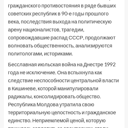
гражданского противостояния в ряде бывших
советских республик в 90-е годы прошлого
века, последствия выхода на политическую
арену националистов, трагедии,
сопровождавшие распад СССР, продолжают
волновать общественность, анализируются
политологами, историками.
Бесславная июльская война на Днестре 1992
года не исключение. Она вспыхнула как
следствие неспособности центральной власти
в Кишиневе, которой манипулировали
радикалы, консолидировать общество.
Республика Молдова утратила свою
территориальную целостность и гражданское
единство. Неприемлемой ценой, которую