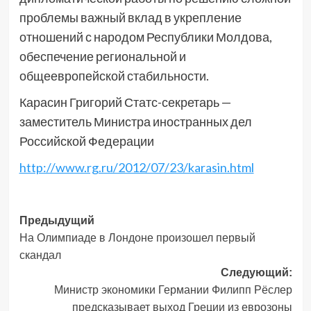
проблемы важный вклад в укрепление
отношений с народом Республики Молдова,
обеспечение региональной и
общеевропейской стабильности.
Карасин Григорий Статс-секретарь —
заместитель Министра иностранных дел
Российской Федерации
http://www.rg.ru/2012/07/23/karasin.html
Навигация
Предыдущий
На Олимпиаде в Лондоне произошел первый
записи
скандал
Следующий:
Министр экономики Германии Филипп Рёслер
предсказывает выход Греции из еврозоны