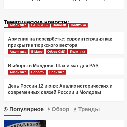
Тематические новости:
Аналитика
ЕАЭС и ЕС
Новости
Политика
Армения на перекрёстке: евроинтеграция как
прикрытие тюркского вектора
Аналитика
В Мире
Обзор СМИ
Политика
Выборы в Молдове: Шах и мат для PAS
Аналитика
Новости
Политика
День России 12 июня: Анализ исторических и
современных связей России и Молдовы
Популярное
Обзор
Тренды