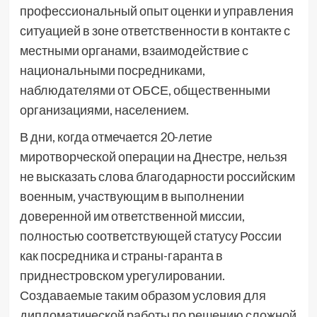
профессиональный опыт оценки и управления
ситуацией в зоне ответственности в контакте с
местными органами, взаимодействие с
национальными посредниками,
наблюдателями от ОБСЕ, общественными
организациями, населением.
В дни, когда отмечается 20-летие
миротворческой операции на Днестре, нельзя
не высказать слова благодарности российским
военным, участвующим в выполнении
доверенной им ответственной миссии,
полностью соответствующей статусу России
как посредника и страны-гаранта в
приднестровском урегулировании.
Создаваемые таким образом условия для
дипломатической работы по решению сложной