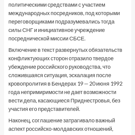
политическими средствами с участием
международных посредников, под которыми
переговорщиками подразумевались тогда
силы СНГ и инициативное учреждение
посреднической миссии СБСЕ.
Включение в текст развернутых обязательств
конфликтующих сторон отразило твердое
убеждение российского руководства, что
сложившаяся ситуация, эскалация после
кровопролития в Бендерах 19 — 20 июня 1992
года непримиримости не дает возможности
вести дела, касающиеся Приднестровья, без
участия его представителей.
Наконец, соглашение затрагивало важный
аспект российско-молдавских отношений,