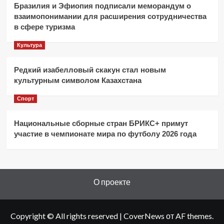
Бразилия и Эфиопия подписали меморандум о
взаимопонимании для расширения сотрудничества
в сфере туризма
Культура
Редкий изабелловый скакун стал новым
культурным символом Казахстана
Спорт
Национальные сборные стран БРИКС+ примут
участие в чемпионате мира по футболу 2026 года
О проекте
Copyright © All rights reserved
|
CoverNews
от AF themes.