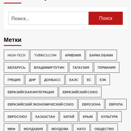
Найти:
Метки
HIGH-TECH
TVBRICS.COM
АРМЕНИЯ
БАРАК ОБАМА
БЕЛАРУСЬ
ВЛАДИМИР ПУТИН
ГАГАУЗИЯ
ГЕРМАНИЯ
ГРЕЦИЯ
ДНР
ДОНБАСС
ЕАЭС
ЕС
ЕЭК
ЕВРАЗИЙСКАЯ ИНТЕГРАЦИЯ
ЕВРАЗИЙСКИЙ СОЮЗ
ЕВРАЗИЙСКИЙ ЭКОНОМИЧЕСКИЙ СОЮЗ
ЕВРОЗОНА
ЕВРОПА
ЕВРОСОЮЗ
КАЗАХСТАН
КИТАЙ
КРЫМ
КУЛЬТУРА
МВФ
МОЛДАВИЯ
МОЛДОВА
НАТО
ОБЩЕСТВО