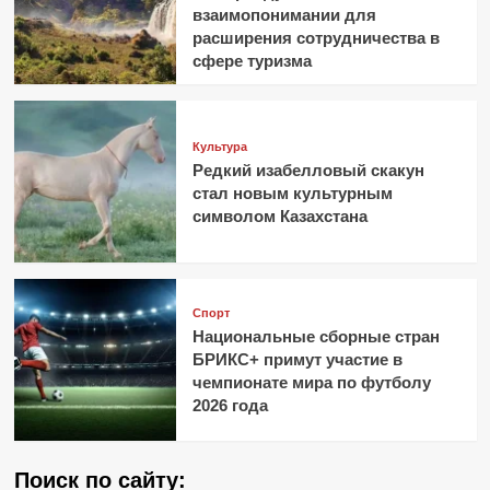
взаимопонимании для
расширения сотрудничества в
сфере туризма
Культура
Редкий изабелловый скакун
стал новым культурным
символом Казахстана
Спорт
Национальные сборные стран
БРИКС+ примут участие в
чемпионате мира по футболу
2026 года
Поиск по сайту: