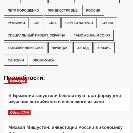
ПЕТР ПОРОШЕНКО
ПРИДНЕСТРОВЬЕ
РОССИЯ
РУМЫНИЯ
СНГ
США
СЕРГЕЙ ЛАВРОВ
СИРИЯ
СПЕЦИАЛЬНЫЙ ПРОЕКТ: УКРАИНА
ТАМОЖЕННЫЙ СОЮЗ
ТАМОЖЕННЫЙ СОЮЗ
ФРАНЦИЯ
ЗАПАД
КРИЗИС
САНКЦИИ
ЭКОНОМИКА
Подробности:
Культура
В Бразилии запустили бесплатную платформу для
изучения английского и испанского языков
Обзор СМИ
Михаил Мишустин: инвестиции России в экономику