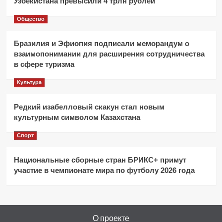
Узбекистана превысили 4 трлн рублей
Общество
Бразилия и Эфиопия подписали меморандум о
взаимопонимании для расширения сотрудничества
в сфере туризма
Культура
Редкий изабелловый скакун стал новым
культурным символом Казахстана
Спорт
Национальные сборные стран БРИКС+ примут
участие в чемпионате мира по футболу 2026 года
О проекте