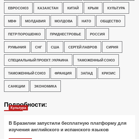
ЕВРОСОЮЗ
КАЗАХСТАН
КИТАЙ
КРЫМ
КУЛЬТУРА
МВФ
МОЛДАВИЯ
МОЛДОВА
НАТО
ОБЩЕСТВО
ПЕТР ПОРОШЕНКО
ПРИДНЕСТРОВЬЕ
РОССИЯ
РУМЫНИЯ
СНГ
США
СЕРГЕЙ ЛАВРОВ
СИРИЯ
СПЕЦИАЛЬНЫЙ ПРОЕКТ: УКРАИНА
ТАМОЖЕННЫЙ СОЮЗ
ТАМОЖЕННЫЙ СОЮЗ
ФРАНЦИЯ
ЗАПАД
КРИЗИС
САНКЦИИ
ЭКОНОМИКА
Подробности:
Культура
В Бразилии запустили бесплатную платформу для
изучения английского и испанского языков