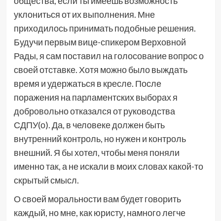
общества, если ты имеешь возможность
уклониться от их выполнения. Мне
приходилось принимать подобные решения.
Будучи первым вице-спикером Верховной
Рады, я сам поставил на голосование вопрос о
своей отставке. Хотя можно было выждать
время и удержаться в кресле. После
поражения на парламентских выборах я
добровольно отказался от руководства
СДПУ(о). Да, в человеке должен быть
внутренний контроль, но нужен и контроль
внешний. Я бы хотел, чтобы меня поняли
именно так, а не искали в моих словах какой-то
скрытый смысл.
О своей моральности вам будет говорить
каждый, но мне, как юристу, намного легче