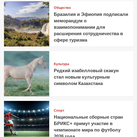
Общество
Бразилия и Эфиопия подписали
меморандум о
взаимопонимании для
расширения сотрудничества в
сфере туризма
Культура
Редкий изабелловый скакун
стал новым культурным
символом Казахстана
Спорт
Национальные сборные стран
БРИКС+ примут участие в
чемпионате мира по футболу
2026 года