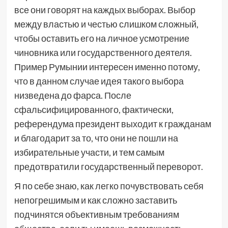
все они говорят на каждых выборах. Выбор
между властью и честью слишком сложный,
чтобы оставить его на личное усмотрение
чиновника или государственного деятеля.
Пример Румынии интересен именно потому,
что в данном случае идея такого выбора
низведена до фарса. После
сфальсифицированного, фактически,
референдума президент выходит к гражданам
и благодарит за то, что они не пошли на
избирательные участи, и тем самым
предотвратили государственный переворот.
Я по себе знаю, как легко почувствовать себя
непогрешимым и как сложно заставить
подчинятся объективным требованиям