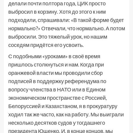
делали почти полтора года, ЦИК просто
выбросил в корзину. Хотя до этого к ним
подходили, спрашивали: «В такой форме будет
нормально?» Отвечали, что нормально. А потом
выбросили. Это тяжелый урок, но нашим
соседям придётся его усвоить.
С подобными «уроками» в своё время
пришлось столкнуться и нам. Когда при
оранжевой власти мы проводили сбор
подписей в поддержку референдума по
вопросу членства в НАТО или в Едином
экономическом пространстве с Россией,
Белоруссией и Казахстаном, я в прокуратуру
ходил так же часто, как на работу. Мы выиграли
несколько десятков судов у тогдашнего
президента Ющенко. И, в конце концов, мы