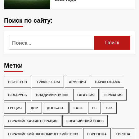
Поиск по сайту:
Найти:
Метки
HIGH-TECH
TVBRICS.COM
АРМЕНИЯ
БАРАК ОБАМА
БЕЛАРУСЬ
ВЛАДИМИР ПУТИН
ГАГАУЗИЯ
ГЕРМАНИЯ
ГРЕЦИЯ
ДНР
ДОНБАСС
ЕАЭС
ЕС
ЕЭК
ЕВРАЗИЙСКАЯ ИНТЕГРАЦИЯ
ЕВРАЗИЙСКИЙ СОЮЗ
ЕВРАЗИЙСКИЙ ЭКОНОМИЧЕСКИЙ СОЮЗ
ЕВРОЗОНА
ЕВРОПА