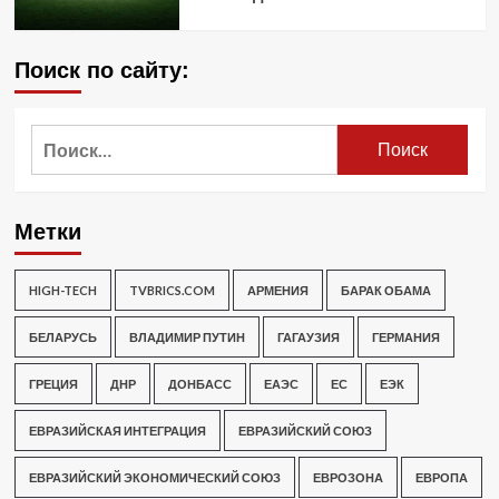
Поиск по сайту:
Найти:
Метки
HIGH-TECH
TVBRICS.COM
АРМЕНИЯ
БАРАК ОБАМА
БЕЛАРУСЬ
ВЛАДИМИР ПУТИН
ГАГАУЗИЯ
ГЕРМАНИЯ
ГРЕЦИЯ
ДНР
ДОНБАСС
ЕАЭС
ЕС
ЕЭК
ЕВРАЗИЙСКАЯ ИНТЕГРАЦИЯ
ЕВРАЗИЙСКИЙ СОЮЗ
ЕВРАЗИЙСКИЙ ЭКОНОМИЧЕСКИЙ СОЮЗ
ЕВРОЗОНА
ЕВРОПА