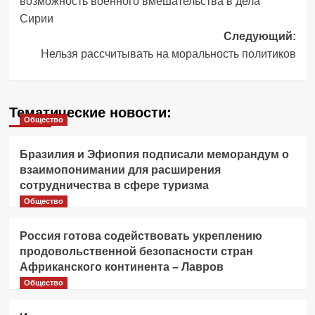
возможность военного вмешательства в дела
Сирии
Следующий:
Нельзя рассчитывать на моральность политиков
Тематические новости:
Общество
Бразилия и Эфиопия подписали меморандум о
взаимопонимании для расширения
сотрудничества в сфере туризма
Общество
Россия готова содействовать укреплению
продовольственной безопасности стран
Африканского континента – Лавров
Общество