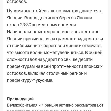
островов.
Цунами высотой свыше полуметра движется к
Японии. Волна достигнет берегов Японии
около 23:30 по местному времени.
Национальное метеорологическое агентство
Японии призывает всех граждан воздержаться
от приближения к береговой линии и отмечает,
что высота волны может увеличиться. В общей
сложности волна ударит по свыше десяти
префектурам на всей протяженности японских
островов, включая столичный регион и
префектуру Фукусима.
Навигация
Предыдущий
Великобритания и Франция активно рассматривают
записи