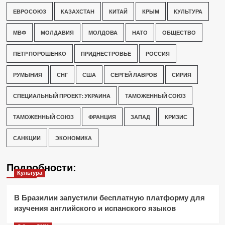
ЕВРОСОЮЗ
КАЗАХСТАН
КИТАЙ
КРЫМ
КУЛЬТУРА
МВФ
МОЛДАВИЯ
МОЛДОВА
НАТО
ОБЩЕСТВО
ПЕТР ПОРОШЕНКО
ПРИДНЕСТРОВЬЕ
РОССИЯ
РУМЫНИЯ
СНГ
США
СЕРГЕЙ ЛАВРОВ
СИРИЯ
СПЕЦИАЛЬНЫЙ ПРОЕКТ: УКРАИНА
ТАМОЖЕННЫЙ СОЮЗ
ТАМОЖЕННЫЙ СОЮЗ
ФРАНЦИЯ
ЗАПАД
КРИЗИС
САНКЦИИ
ЭКОНОМИКА
Подробности:
Культура
В Бразилии запустили бесплатную платформу для
изучения английского и испанского языков