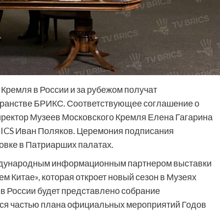
Кремля в России и за рубежом получат
ранстве БРИКС. Соответствующее соглашение о
ректор Музеев Московского Кремля Елена Гагарина
RICS Иван Поляков. Церемония подписания
овке в Патриарших палатах.
еждународным информационным партнером выставки
м Китае», которая откроет новый сезон в Музеях
 в России будет представлено собрание
тся частью плана официальных мероприятий Годов