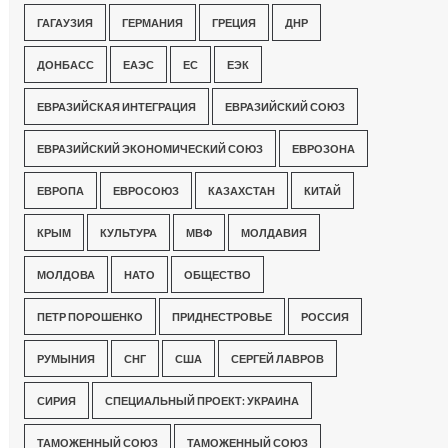
ГАГАУЗИЯ
ГЕРМАНИЯ
ГРЕЦИЯ
ДНР
ДОНБАСС
ЕАЭС
ЕС
ЕЭК
ЕВРАЗИЙСКАЯ ИНТЕГРАЦИЯ
ЕВРАЗИЙСКИЙ СОЮЗ
ЕВРАЗИЙСКИЙ ЭКОНОМИЧЕСКИЙ СОЮЗ
ЕВРОЗОНА
ЕВРОПА
ЕВРОСОЮЗ
КАЗАХСТАН
КИТАЙ
КРЫМ
КУЛЬТУРА
МВФ
МОЛДАВИЯ
МОЛДОВА
НАТО
ОБЩЕСТВО
ПЕТР ПОРОШЕНКО
ПРИДНЕСТРОВЬЕ
РОССИЯ
РУМЫНИЯ
СНГ
США
СЕРГЕЙ ЛАВРОВ
СИРИЯ
СПЕЦИАЛЬНЫЙ ПРОЕКТ: УКРАИНА
ТАМОЖЕННЫЙ СОЮЗ
ТАМОЖЕННЫЙ СОЮЗ