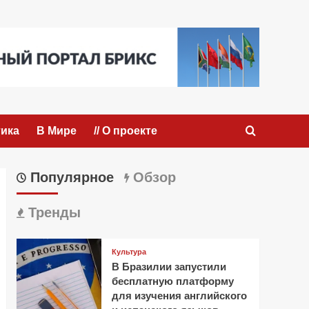
ика
В Мире
// О проекте
Популярное
Обзор
Тренды
Культура
В Бразилии запустили
бесплатную платформу
для изучения английского