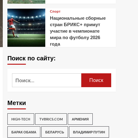
Спорт
Национальные сборные
стран БРИКС+ примут
участие в чемпионате
мира по футболу 2026
года
Поиск по сайту:
Найти:
Метки
HIGH-TECH
TVBRICS.COM
АРМЕНИЯ
БАРАК ОБАМА
БЕЛАРУСЬ
ВЛАДИМИР ПУТИН