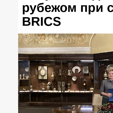
рубежом при 
BRICS