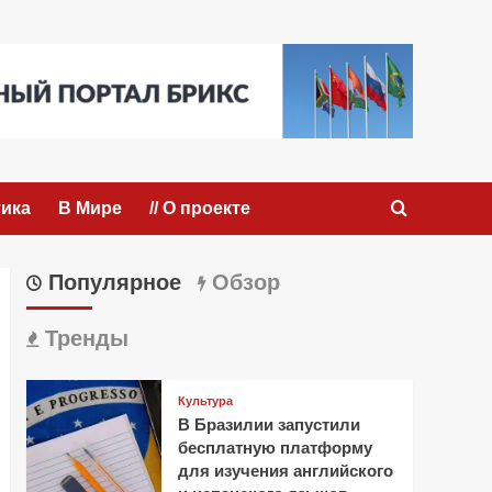
ика
В Мире
// О проекте
Популярное
Обзор
Тренды
Культура
В Бразилии запустили
бесплатную платформу
для изучения английского