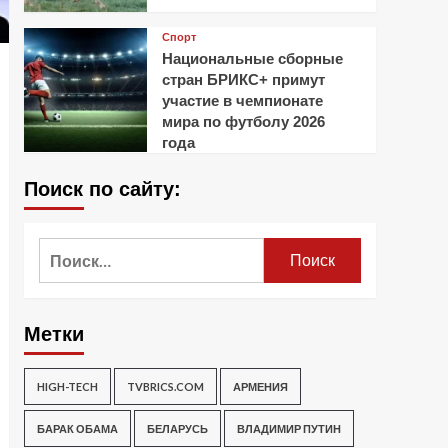
Спорт
Национальные сборные
стран БРИКС+ примут
участие в чемпионате
мира по футболу 2026
года
Поиск по сайту:
Найти:
Метки
HIGH-TECH
TVBRICS.COM
АРМЕНИЯ
БАРАК ОБАМА
БЕЛАРУСЬ
ВЛАДИМИР ПУТИН