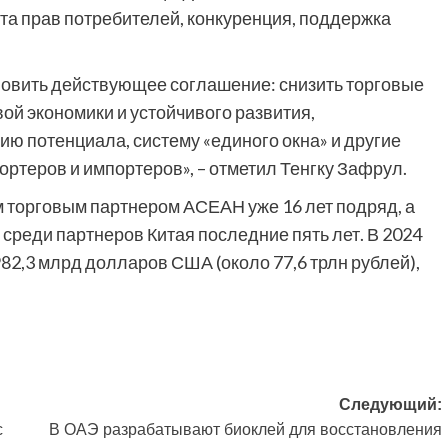
та прав потребителей, конкуренция, поддержка
новить действующее соглашение: снизить торговые
ой экономики и устойчивого развития,
ю потенциала, систему «единого окна» и другие
ортеров и импортеров», – отметил Тенгку Зафрул.
м торговым партнером АСЕАН уже 16 лет подряд, а
среди партнеров Китая последние пять лет. В 2024
82,3 млрд долларов США (около 77,6 трлн рублей),
Следующий:
с
В ОАЭ разрабатывают биоклей для восстановления