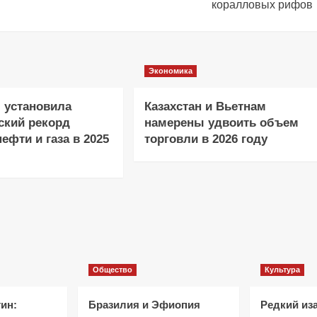
коралловых рифов
Экономика
 установила
Казахстан и Вьетнам
ский рекорд
намерены удвоить объем
ефти и газа в 2025
торговли в 2026 году
Общество
Культура
ин:
Бразилия и Эфиопия
Редкий из