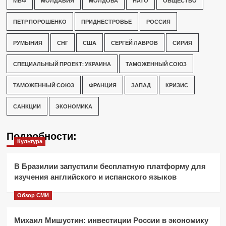
МВФ
МОЛДАВИЯ
МОЛДОВА
НАТО
ОБЩЕСТВО
ПЕТР ПОРОШЕНКО
ПРИДНЕСТРОВЬЕ
РОССИЯ
РУМЫНИЯ
СНГ
США
СЕРГЕЙ ЛАВРОВ
СИРИЯ
СПЕЦИАЛЬНЫЙ ПРОЕКТ: УКРАИНА
ТАМОЖЕННЫЙ СОЮЗ
ТАМОЖЕННЫЙ СОЮЗ
ФРАНЦИЯ
ЗАПАД
КРИЗИС
САНКЦИИ
ЭКОНОМИКА
Подробности:
Культура
В Бразилии запустили бесплатную платформу для
изучения английского и испанского языков
Обзор СМИ
Михаил Мишустин: инвестиции России в экономику