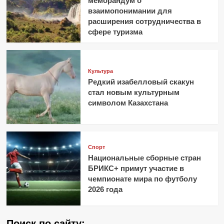
меморандум о
взаимопонимании для
расширения сотрудничества в
сфере туризма
Культура
Редкий изабелловый скакун
стал новым культурным
символом Казахстана
Спорт
Национальные сборные стран
БРИКС+ примут участие в
чемпионате мира по футболу
2026 года
Поиск по сайту: