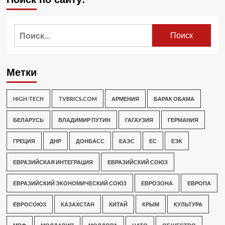
Найти:
Метки
HIGH-TECH
TVBRICS.COM
АРМЕНИЯ
БАРАК ОБАМА
БЕЛАРУСЬ
ВЛАДИМИР ПУТИН
ГАГАУЗИЯ
ГЕРМАНИЯ
ГРЕЦИЯ
ДНР
ДОНБАСС
ЕАЭС
ЕС
ЕЭК
ЕВРАЗИЙСКАЯ ИНТЕГРАЦИЯ
ЕВРАЗИЙСКИЙ СОЮЗ
ЕВРАЗИЙСКИЙ ЭКОНОМИЧЕСКИЙ СОЮЗ
ЕВРОЗОНА
ЕВРОПА
ЕВРОСОЮЗ
КАЗАХСТАН
КИТАЙ
КРЫМ
КУЛЬТУРА