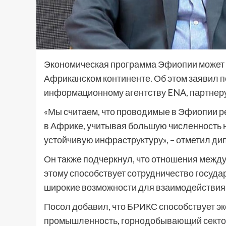
Экономическая программа Эфиопии может с
Африканском континенте. Об этом заявил п
информационному агентству ENA, партнеру
«Мы считаем, что проводимые в Эфиопии 
в Африке, учитывая большую численность 
устойчивую инфраструктуру», – отметил ди
Он также подчеркнул, что отношения межд
этому способствует сотрудничество госуда
широкие возможности для взаимодействия 
Посол добавил, что БРИКС способствует э
промышленность, горнодобывающий сектор,