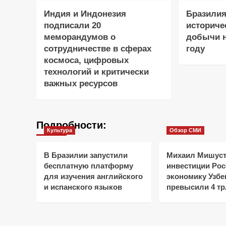
Индия и Индонезия
Бразилия
подписали 20
историче
меморандумов о
добычи н
сотрудничестве в сферах
году
космоса, цифровых
технологий и критически
важных ресурсов
Подробности:
Культура
Обзор СМИ
В Бразилии запустили
Михаил Мишуст
бесплатную платформу
инвестиции Рос
для изучения английского
экономику Узбе
и испанского языков
превысили 4 тр