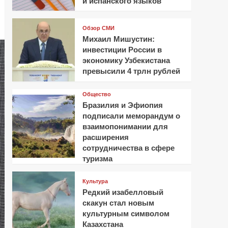
и испанского языков
Обзор СМИ
Михаил Мишустин:
инвестиции России в
экономику Узбекистана
превысили 4 трлн рублей
Общество
Бразилия и Эфиопия
подписали меморандум о
взаимопонимании для
расширения
сотрудничества в сфере
туризма
Культура
Редкий изабелловый
скакун стал новым
культурным символом
Казахстана