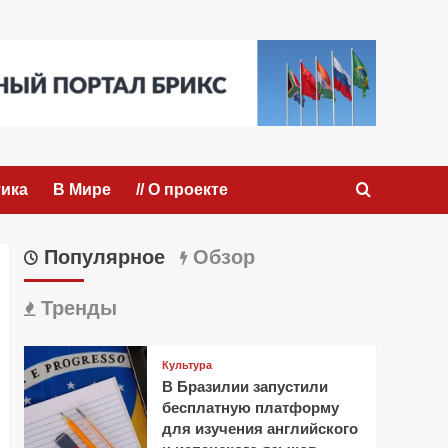
ика
В Мире
// О проекте
Популярное
Обзор
Тренды
Культура
В Бразилии запустили
бесплатную платформу
для изучения английского