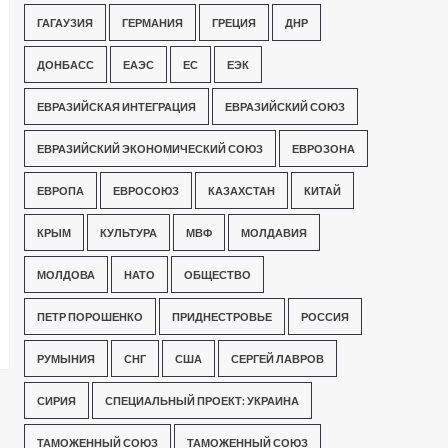
ГАГАУЗИЯ
ГЕРМАНИЯ
ГРЕЦИЯ
ДНР
ДОНБАСС
ЕАЭС
ЕС
ЕЭК
ЕВРАЗИЙСКАЯ ИНТЕГРАЦИЯ
ЕВРАЗИЙСКИЙ СОЮЗ
ЕВРАЗИЙСКИЙ ЭКОНОМИЧЕСКИЙ СОЮЗ
ЕВРОЗОНА
ЕВРОПА
ЕВРОСОЮЗ
КАЗАХСТАН
КИТАЙ
КРЫМ
КУЛЬТУРА
МВФ
МОЛДАВИЯ
МОЛДОВА
НАТО
ОБЩЕСТВО
ПЕТР ПОРОШЕНКО
ПРИДНЕСТРОВЬЕ
РОССИЯ
РУМЫНИЯ
СНГ
США
СЕРГЕЙ ЛАВРОВ
СИРИЯ
СПЕЦИАЛЬНЫЙ ПРОЕКТ: УКРАИНА
ТАМОЖЕННЫЙ СОЮЗ
ТАМОЖЕННЫЙ СОЮЗ