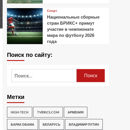
Спорт
Национальные сборные
стран БРИКС+ примут
участие в чемпионате
мира по футболу 2026
года
Поиск по сайту:
Найти:
Метки
HIGH-TECH
TVBRICS.COM
АРМЕНИЯ
БАРАК ОБАМА
БЕЛАРУСЬ
ВЛАДИМИР ПУТИН