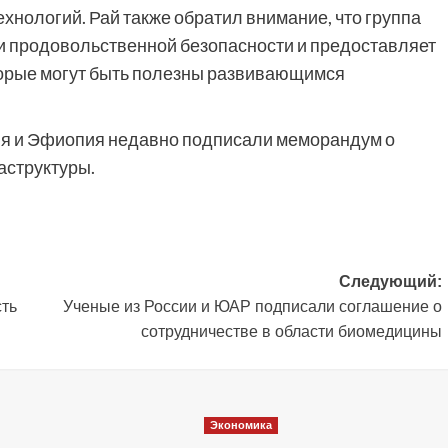
нологий. Рай также обратил внимание, что группа
ти продовольственной безопасности и предоставляет
орые могут быть полезны развивающимся
ия и Эфиопия недавно подписали меморандум о
структуры.
Следующий:
сть
Ученые из России и ЮАР подписали соглашение о
сотрудничестве в области биомедицины
Экономика