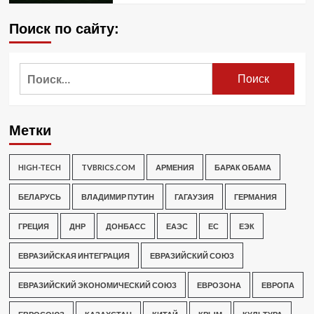
Поиск по сайту:
Найти:
Метки
HIGH-TECH
TVBRICS.COM
АРМЕНИЯ
БАРАК ОБАМА
БЕЛАРУСЬ
ВЛАДИМИР ПУТИН
ГАГАУЗИЯ
ГЕРМАНИЯ
ГРЕЦИЯ
ДНР
ДОНБАСС
ЕАЭС
ЕС
ЕЭК
ЕВРАЗИЙСКАЯ ИНТЕГРАЦИЯ
ЕВРАЗИЙСКИЙ СОЮЗ
ЕВРАЗИЙСКИЙ ЭКОНОМИЧЕСКИЙ СОЮЗ
ЕВРОЗОНА
ЕВРОПА