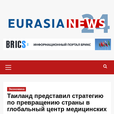
Перейти
к
содержимому
Основное
меню
Экономика
Таиланд представил стратегию
по превращению страны в
глобальный центр медицинских