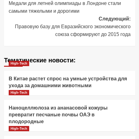
Медали для летней олимпиады в Лондоне стали
записи
самыми тяжелыми и дорогими
Следующий:
Правовую базу для Евразийского экономического
союза сформируют до 2015 года
Тематические новости:
High-Tech
В Китае растет спрос на умные устройства для
ухода за домашними животными
High-Tech
Наноцеллюлоза из ананасовой кожуры
превратит песчаные почвы ОАЭ в
плодородные
High-Tech