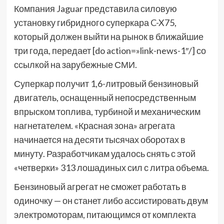
Компания Jaguar представила силовую
установку гибридного суперкара C-X75,
который должен выйти на рынок в ближайшие
три года, передает [do action=»link-news-1″/] со
ссылкой на зарубежные СМИ.
Суперкар получит 1,6-литровый бензиновый
двигатель, оснащенный непосредственным
впрыском топлива, турбиной и механическим
нагнетателем. «Красная зона» агрегата
начинается на десяти тысячах оборотах в
минуту. Разработчикам удалось снять с этой
«четверки» 313 лошадиных сил с литра объема.
Бензиновый агрегат не сможет работать в
одиночку — он станет либо ассистировать двум
электромоторам, питающимся от комплекта