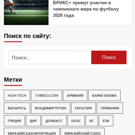
БРИКС+ примут участие в
чемпионате мира по футболу
2026 года
Поиск по сайту:
Найти:
Метки
HIGH-TECH
TVBRICS.COM
АРМЕНИЯ
БАРАК ОБАМА
БЕЛАРУСЬ
ВЛАДИМИР ПУТИН
ГАГАУЗИЯ
ГЕРМАНИЯ
ГРЕЦИЯ
ДНР
ДОНБАСС
ЕАЭС
ЕС
ЕЭК
ЕВРАЗИЙСКАЯ ИНТЕГРАЦИЯ
ЕВРАЗИЙСКИЙ СОЮЗ