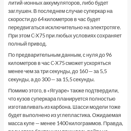
литий-ионных аккумуляторов, либо будет
заглушен. В последнем случае суперкар на
скорости до 64 километров в час будет
передвигаться исключительно на электротяге.
При этом C-X75 при любых условиях сохраняет
полный привод.
По предварительным данным, с нуля до 96
километров в час C-X75 сможет ускоряться
менее чем за три секунды, до 160 — за 5,5
секунды, а до 300 — за 15,5 секунды.
Помимо этого, в «Ягуаре» также подтвердили,
что кузов суперкара планируется полностью
изготавливать из карбона. Шасси модели тоже
будет выполнено из углепластика. Ожидаемая
масса купе — менее 1400 килограммов. Правда,