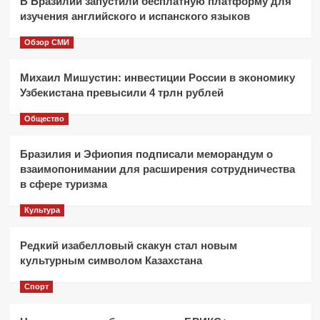
В Бразилии запустили бесплатную платформу для
изучения английского и испанского языков
Обзор СМИ
Михаил Мишустин: инвестиции России в экономику
Узбекистана превысили 4 трлн рублей
Общество
Бразилия и Эфиопия подписали меморандум о
взаимопонимании для расширения сотрудничества
в сфере туризма
Культура
Редкий изабелловый скакун стал новым
культурным символом Казахстана
Спорт