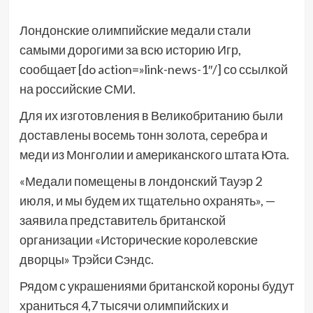
Лондонские олимпийские медали стали
самыми дорогими за всю историю Игр,
сообщает [do action=»link-news-1″/] со ссылкой
на российские СМИ.
Для их изготовления в Великобританию были
доставлены восемь тонн золота, серебра и
меди из Монголии и американского штата Юта.
«Медали помещены в лондонский Тауэр 2
июля, и мы будем их тщательно охранять», —
заявила представитель британской
организации «Исторические королевские
дворцы» Трэйси Сэндс.
Рядом с украшениями британской короны будут
храниться 4,7 тысячи олимпийских и