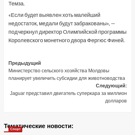
Темза.
«Если будет выявлен хоть малейший
недостаток, медали будут забракованы», —
подчеркнул директор Олимпийской программы
Королевского монетного двора Фергюс Финей.
Навигация
Предыдущий
Министерство сельского хозяйства Молдовы
записи
планирует увеличить субсидии для животноводства
Следующий:
Jaguar представил двигатель суперкара за миллион
долларов
Тематические новости:
Спорт