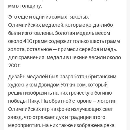
мм в толщину.
Это еще и одни из самых тяжелых
Олимпийских медалей, которые когда-либо
были изготовлены. Золотая медаль весом
около 410 грамм содержит только шесть грамм
золота, остальное — примеси серебра и медь.
Для сравнения: медали в Пекине весили около
200 г.
Дизайн медалей был разработан британским
художником Дэвидом Уоткинсом, который
решил изобразить на них греческую богиню
победы Нику. На обратной стороне — логотип
Олимпийских игр на фоне излучающих свет
звезд, что отражает дух и традиции этого
мероприятия. На них также изображена река