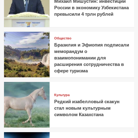
Михаил Мишустин: инвестиции
России в экономику Узбекистана
превысили 4 трлн рублей
Общество
Бразилия и Эфиопия подписали
меморандум о
взаимопонимании для
расширения сотрудничества в
сфере туризма
Культура
Редкий изабелловый скакун
стал новым культурным
символом Казахстана