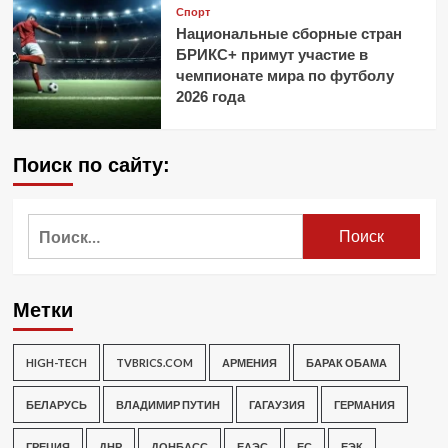
Спорт
Национальные сборные стран
БРИКС+ примут участие в
чемпионате мира по футболу
2026 года
Поиск по сайту:
Найти:
Метки
HIGH-TECH
TVBRICS.COM
АРМЕНИЯ
БАРАК ОБАМА
БЕЛАРУСЬ
ВЛАДИМИР ПУТИН
ГАГАУЗИЯ
ГЕРМАНИЯ
ГРЕЦИЯ
ДНР
ДОНБАСС
ЕАЭС
ЕС
ЕЭК