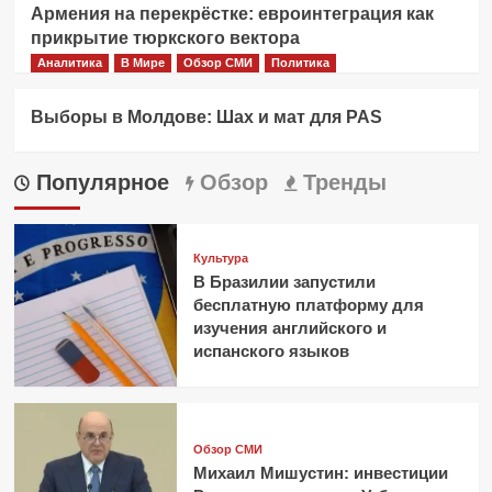
Армения на перекрёстке: евроинтеграция как
прикрытие тюркского вектора
Аналитика
В Мире
Обзор СМИ
Политика
Выборы в Молдове: Шах и мат для PAS
Популярное
Обзор
Тренды
Культура
В Бразилии запустили
бесплатную платформу для
изучения английского и
испанского языков
Обзор СМИ
Михаил Мишустин: инвестиции