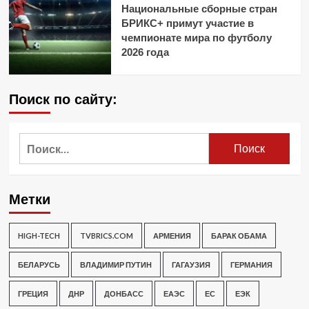
Национальные сборные стран
БРИКС+ примут участие в
чемпионате мира по футболу
2026 года
Поиск по сайту:
Найти:
Метки
HIGH-TECH
TVBRICS.COM
АРМЕНИЯ
БАРАК ОБАМА
БЕЛАРУСЬ
ВЛАДИМИР ПУТИН
ГАГАУЗИЯ
ГЕРМАНИЯ
ГРЕЦИЯ
ДНР
ДОНБАСС
ЕАЭС
ЕС
ЕЭК