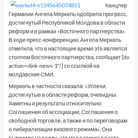
Канцлер
Германии Ангела Меркель одобрила прогресс,
достигнутый Республикой Молдова в области
реформ и в рамках «Восточного партнерства».
В ходе пресс-конференции, Ангела Меркель
отметила, что в настоящее время это является
столпом Восточного партнерства, сообщает [do
action=»link-news-1″/] со ссылкой на
молдавские СМИ.
Меркель в частности сказала: «Успехи,
достигнутые в области реформ, очевидны.
Заметны и результаты относительно
Соглашения об ассоциации, Соглашения о
свободной торговле, а также и по переговорам
о либерализации визового режима». Она
выразила надежду, что молдавские власти