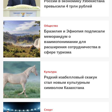
России в экономику Узбекистана
превысили 4 трлн рублей
Общество
Бразилия и Эфиопия подписали
меморандум о
взаимопонимании для
расширения сотрудничества в
сфере туризма
Культура
Редкий изабелловый скакун
стал новым культурным
символом Казахстана
Спорт