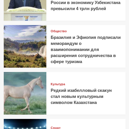
России в экономику Узбекистана
превысили 4 трлн рублей
Общество
Бразилия и Эфиопия подписали
меморандум о
взаимопонимании для
расширения сотрудничества в
сфере туризма
Культура
Редкий изабелловый скакун
стал новым культурным
символом Казахстана
Спорт