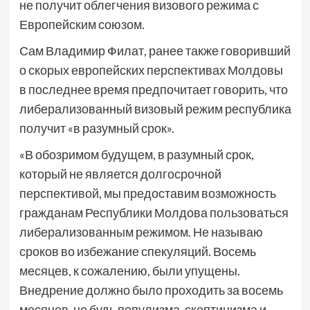
не получит облегчения визового режима с
Европейским союзом.
Сам Владимир Филат, ранее также говоривший
о скорых европейских перспективах Молдовы
в последнее время предпочитает говорить, что
либерализованный визовый режим республика
получит «в разумный срок».
«В обозримом будущем, в разумный срок,
который не является долгосрочной
перспективой, мы предоставим возможность
гражданам Республики Молдова пользоваться
либерализованным режимом. Не называю
сроков во избежание спекуляций. Восемь
месяцев, к сожалению, были упущены.
Внедрение должно было проходить за восемь
месяцев, не будь популизма, скептицизма и