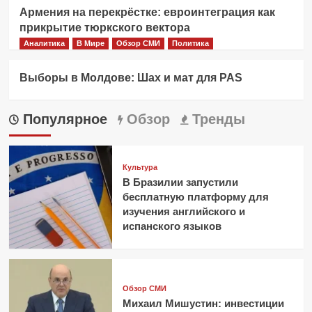
Армения на перекрёстке: евроинтеграция как
прикрытие тюркского вектора
Аналитика
В Мире
Обзор СМИ
Политика
Выборы в Молдове: Шах и мат для PAS
Популярное
Обзор
Тренды
Культура
В Бразилии запустили
бесплатную платформу для
изучения английского и
испанского языков
Обзор СМИ
Михаил Мишустин: инвестиции