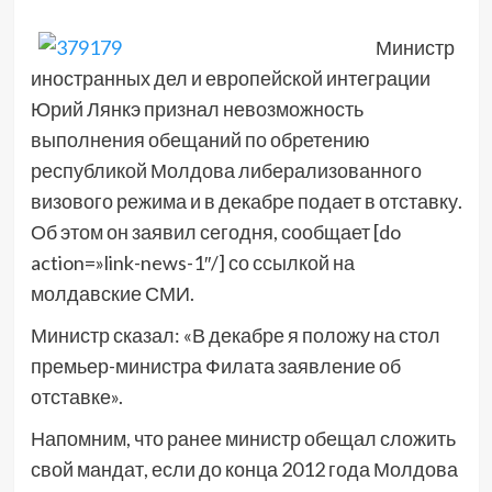
Министр
иностранных дел и европейской интеграции
Юрий Лянкэ признал невозможность
выполнения обещаний по обретению
республикой Молдова либерализованного
визового режима и в декабре подает в отставку.
Об этом он заявил сегодня, сообщает [do
action=»link-news-1″/] со ссылкой на
молдавские СМИ.
Министр сказал: «В декабре я положу на стол
премьер-министра Филата заявление об
отставке».
Напомним, что ранее министр обещал сложить
свой мандат, если до конца 2012 года Молдова