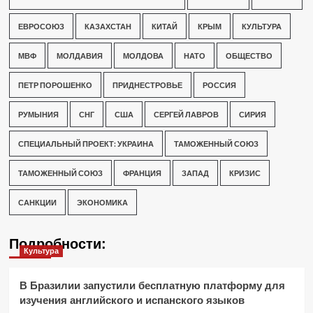
ЕВРОСОЮЗ
КАЗАХСТАН
КИТАЙ
КРЫМ
КУЛЬТУРА
МВФ
МОЛДАВИЯ
МОЛДОВА
НАТО
ОБЩЕСТВО
ПЕТР ПОРОШЕНКО
ПРИДНЕСТРОВЬЕ
РОССИЯ
РУМЫНИЯ
СНГ
США
СЕРГЕЙ ЛАВРОВ
СИРИЯ
СПЕЦИАЛЬНЫЙ ПРОЕКТ: УКРАИНА
ТАМОЖЕННЫЙ СОЮЗ
ТАМОЖЕННЫЙ СОЮЗ
ФРАНЦИЯ
ЗАПАД
КРИЗИС
САНКЦИИ
ЭКОНОМИКА
Подробности:
Культура
В Бразилии запустили бесплатную платформу для
изучения английского и испанского языков