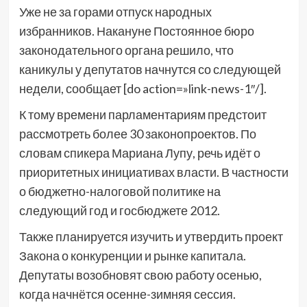
Уже не за горами отпуск народных
избранников. Накануне Постоянное бюро
законодательного органа решило, что
каникулы у депутатов начнутся со следующей
недели, сообщает [do action=»link-news-1″/].
К тому времени парламентариям предстоит
рассмотреть более 30 законопроектов. По
словам спикера Мариана Лупу, речь идёт о
приоритетных инициативах власти. В частности
о бюджетно-налоговой политике на
следующий год и госбюджете 2012.
Также планируется изучить и утвердить проект
Закона о конкуренции и рынке капитала.
Депутаты возобновят свою работу осенью,
когда начнётся осенне-зимняя сессия.