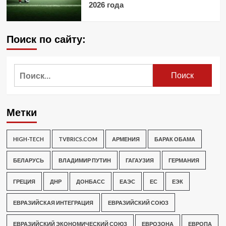
2026 года
Поиск по сайту:
Найти:
Метки
HIGH-TECH
TVBRICS.COM
АРМЕНИЯ
БАРАК ОБАМА
БЕЛАРУСЬ
ВЛАДИМИР ПУТИН
ГАГАУЗИЯ
ГЕРМАНИЯ
ГРЕЦИЯ
ДНР
ДОНБАСС
ЕАЭС
ЕС
ЕЭК
ЕВРАЗИЙСКАЯ ИНТЕГРАЦИЯ
ЕВРАЗИЙСКИЙ СОЮЗ
ЕВРАЗИЙСКИЙ ЭКОНОМИЧЕСКИЙ СОЮЗ
ЕВРОЗОНА
ЕВРОПА