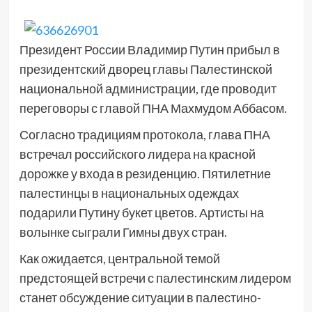
Президент России Владимир Путин прибыл в
президентский дворец главы Палестинской
национальной администрации, где проводит
переговоры с главой ПНА Махмудом Аббасом.
Согласно традициям протокола, глава ПНА
встречал российского лидера на красной
дорожке у входа в резиденцию. Пятилетние
палестинцы в национальных одеждах
подарили Путину букет цветов. Артисты на
волынке сыграли Гимны двух стран.
Как ожидается, центральной темой
предстоящей встречи с палестинским лидером
станет обсуждение ситуации в палестино-