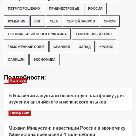
ПЕТР ПОРОШЕНКО
ПРИДНЕСТРОВЬЕ
РОССИЯ
РУМЫНИЯ
СНГ
США
СЕРГЕЙ ЛАВРОВ
СИРИЯ
СПЕЦИАЛЬНЫЙ ПРОЕКТ: УКРАИНА
ТАМОЖЕННЫЙ СОЮЗ
ТАМОЖЕННЫЙ СОЮЗ
ФРАНЦИЯ
ЗАПАД
КРИЗИС
САНКЦИИ
ЭКОНОМИКА
Подробности:
Культура
В Бразилии запустили бесплатную платформу для
изучения английского и испанского языков
Обзор СМИ
Михаил Мишустин: инвестиции России в экономику
Узбекистана превысили 4 трлн рублей