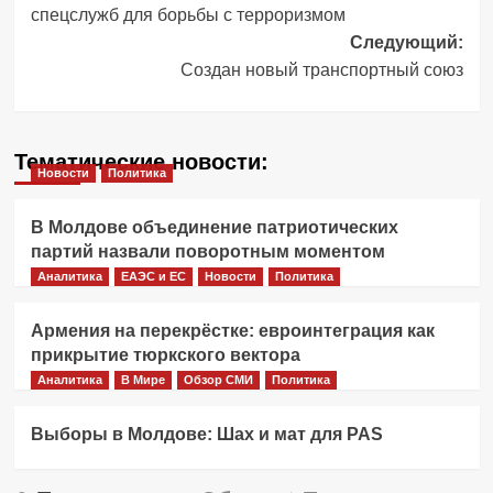
спецслужб для борьбы с терроризмом
Следующий:
Создан новый транспортный союз
Тематические новости:
Новости
Политика
В Молдове объединение патриотических
партий назвали поворотным моментом
Аналитика
ЕАЭС и ЕС
Новости
Политика
Армения на перекрёстке: евроинтеграция как
прикрытие тюркского вектора
Аналитика
В Мире
Обзор СМИ
Политика
Выборы в Молдове: Шах и мат для PAS