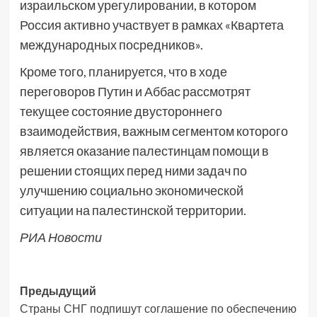
израильском урегулировании, в котором
Россия активно участвует в рамках «Квартета
международных посредников».
Кроме того, планируется, что в ходе
переговоров Путин и Аббас рассмотрят
текущее состояние двустороннего
взаимодействия, важным сегментом которого
является оказание палестинцам помощи в
решении стоящих перед ними задач по
улучшению социально экономической
ситуации на палестинской территории.
РИА Новости
Навигация
Предыдущий
Страны СНГ подпишут соглашение по обеспечению
записи