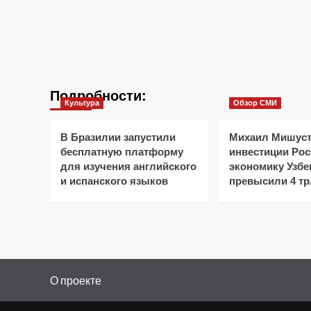
Подробности:
Культура
Обзор СМИ
В Бразилии запустили
Михаил Мишуст
бесплатную платформу
инвестиции Рос
для изучения английского
экономику Узбе
и испанского языков
превысили 4 тр
О проекте