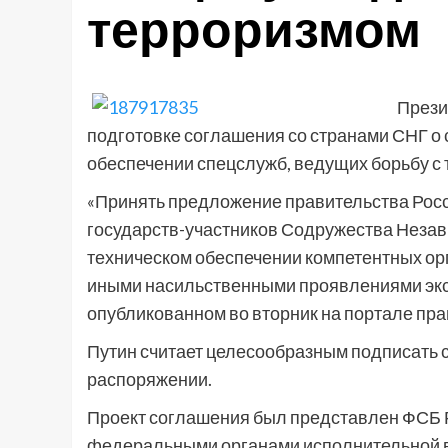
терроризмом
Прези
подготовке соглашения со странами СНГ о
обеспечении спецслужб, ведущих борьбу с
«Принять предложение правительства Рос
государств-участников Содружества Незав
техническом обеспечении компетентных ор
иными насильственными проявлениями экст
опубликованном во вторник на портале пр
Путин считает целесообразным подписать 
распоряжении.
Проект соглашения был представлен ФСБ 
федеральными органами исполнительной в