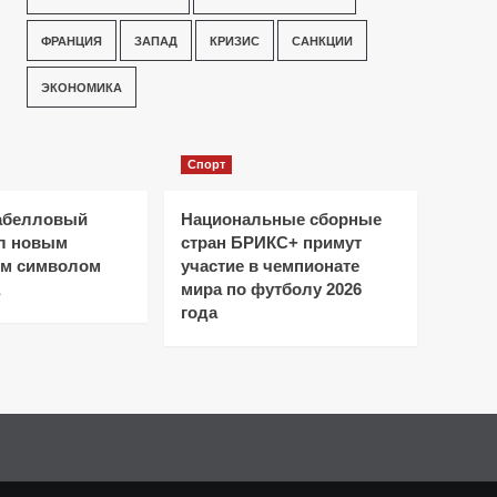
ФРАНЦИЯ
ЗАПАД
КРИЗИС
САНКЦИИ
ЭКОНОМИКА
Спорт
абелловый
Национальные сборные
ал новым
стран БРИКС+ примут
ым символом
участие в чемпионате
мира по футболу 2026
года