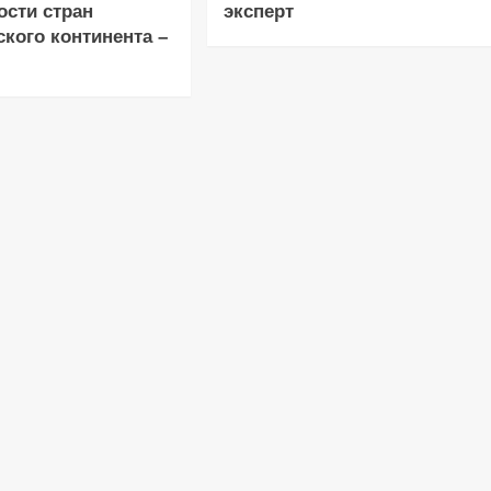
ости стран
эксперт
кого континента –