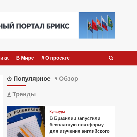
ика
В Мире
// О проекте
Популярное
Обзор
Тренды
Культура
В Бразилии запустили
бесплатную платформу
для изучения английского