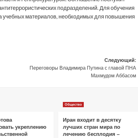
антитеррористических подразделений. Для обучения
ча учебных материалов, необходимых для повышения
Следующий:
Переговоры Владимира Путина с главой ПНА
Махмудом Аббасом
Общество
отова
Иран входит в десятку
овать укреплению
лучших стран мира по
льственной
лечению бесплодия –