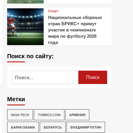
Спорт
Национальные сборные
стран БРИКС+ примут
участие в чемпионате
мира по футболу 2026
года
Поиск по сайту:
Найти:
Метки
HIGH-TECH
TVBRICS.COM
АРМЕНИЯ
БАРАК ОБАМА
БЕЛАРУСЬ
ВЛАДИМИР ПУТИН