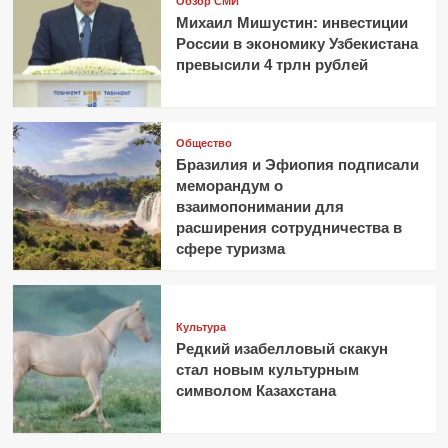
Обзор СМИ
Михаил Мишустин: инвестиции
России в экономику Узбекистана
превысили 4 трлн рублей
Общество
Бразилия и Эфиопия подписали
меморандум о
взаимопонимании для
расширения сотрудничества в
сфере туризма
Культура
Редкий изабелловый скакун
стал новым культурным
символом Казахстана