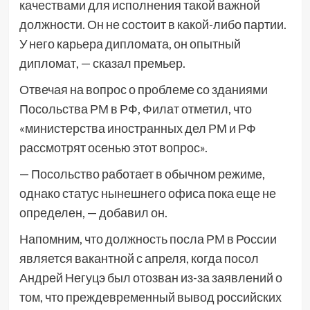
качествами для исполнения такой важной
должности. Он не состоит в какой-либо партии.
У него карьера дипломата, он опытный
дипломат, — сказал премьер.
Отвечая на вопрос о проблеме со зданиями
Посольства РМ в РФ, Филат отметил, что
«министерства иностранных дел РМ и РФ
рассмотрят осенью этот вопрос».
— Посольство работает в обычном режиме,
однако статус нынешнего офиса пока еще не
определен, — добавил он.
Напомним, что должность посла РМ в России
является вакантной с апреля, когда посол
Андрей Негуцэ был отозван из-за заявлений о
том, что преждевременный вывод российских