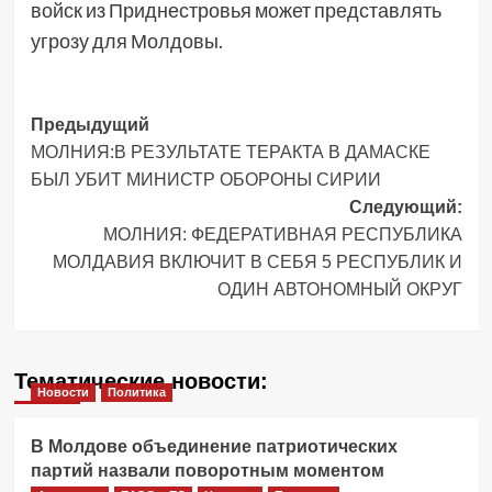
войск из Приднестровья может представлять
угрозу для Молдовы.
Навигация
Предыдущий
МОЛНИЯ:В РЕЗУЛЬТАТЕ ТЕРАКТА В ДАМАСКЕ
записи
БЫЛ УБИТ МИНИСТР ОБОРОНЫ СИРИИ
Следующий:
МОЛНИЯ: ФЕДЕРАТИВНАЯ РЕСПУБЛИКА
МОЛДАВИЯ ВКЛЮЧИТ В СЕБЯ 5 РЕСПУБЛИК И
ОДИН АВТОНОМНЫЙ ОКРУГ
Тематические новости:
Новости
Политика
В Молдове объединение патриотических
партий назвали поворотным моментом