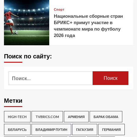
Спорт
Национальные сборные стран
БРИКС+ примут участие в
чемпионате мира по футболу
2026 года
Поиск по сайту:
Найти:
Метки
HIGH-TECH
TVBRICS.COM
АРМЕНИЯ
БАРАК ОБАМА
БЕЛАРУСЬ
ВЛАДИМИР ПУТИН
ГАГАУЗИЯ
ГЕРМАНИЯ