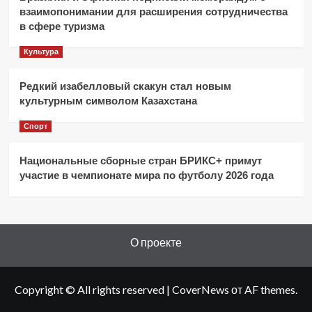
взаимопонимании для расширения сотрудничества
в сфере туризма
Культура
Редкий изабелловый скакун стал новым
культурным символом Казахстана
Спорт
Национальные сборные стран БРИКС+ примут
участие в чемпионате мира по футболу 2026 года
О проекте
Copyright © All rights reserved
|
CoverNews
от AF themes.