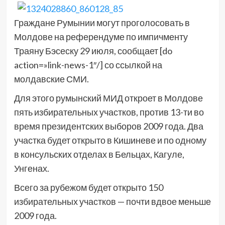
Граждане Румынии могут проголосовать в
Молдове на референдуме по импичменту
Траяну Бэсеску 29 июля, сообщает [do
action=»link-news-1″/] со ссылкой на
молдавские СМИ.
Для этого румынский МИД откроет в Молдове
пять избирательных участков, против 13-ти во
время президентских выборов 2009 года. Два
участка будет открыто в Кишиневе и по одному
в консульских отделах в Бельцах, Кагуле,
Унгенах.
Всего за рубежом будет открыто 150
избирательных участков — почти вдвое меньше
2009 года.