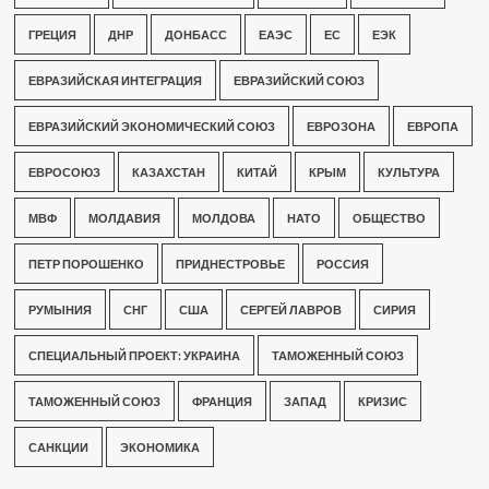
ГРЕЦИЯ
ДНР
ДОНБАСС
ЕАЭС
ЕС
ЕЭК
ЕВРАЗИЙСКАЯ ИНТЕГРАЦИЯ
ЕВРАЗИЙСКИЙ СОЮЗ
ЕВРАЗИЙСКИЙ ЭКОНОМИЧЕСКИЙ СОЮЗ
ЕВРОЗОНА
ЕВРОПА
ЕВРОСОЮЗ
КАЗАХСТАН
КИТАЙ
КРЫМ
КУЛЬТУРА
МВФ
МОЛДАВИЯ
МОЛДОВА
НАТО
ОБЩЕСТВО
ПЕТР ПОРОШЕНКО
ПРИДНЕСТРОВЬЕ
РОССИЯ
РУМЫНИЯ
СНГ
США
СЕРГЕЙ ЛАВРОВ
СИРИЯ
СПЕЦИАЛЬНЫЙ ПРОЕКТ: УКРАИНА
ТАМОЖЕННЫЙ СОЮЗ
ТАМОЖЕННЫЙ СОЮЗ
ФРАНЦИЯ
ЗАПАД
КРИЗИС
САНКЦИИ
ЭКОНОМИКА