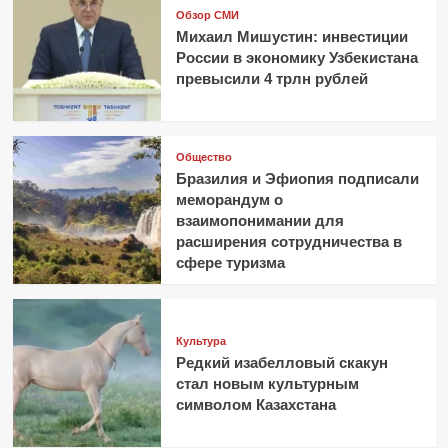
Обзор СМИ
Михаил Мишустин: инвестиции
России в экономику Узбекистана
превысили 4 трлн рублей
Общество
Бразилия и Эфиопия подписали
меморандум о
взаимопонимании для
расширения сотрудничества в
сфере туризма
Культура
Редкий изабелловый скакун
стал новым культурным
символом Казахстана