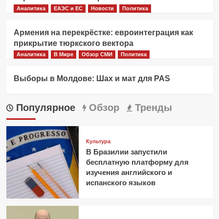
Аналитика
ЕАЭС и ЕС
Новости
Политика
Армения на перекрёстке: евроинтеграция как
прикрытие тюркского вектора
Аналитика
В Мире
Обзор СМИ
Политика
Выборы в Молдове: Шах и мат для PAS
Популярное
Обзор
Тренды
Культура
В Бразилии запустили
бесплатную платформу для
изучения английского и
испанского языков