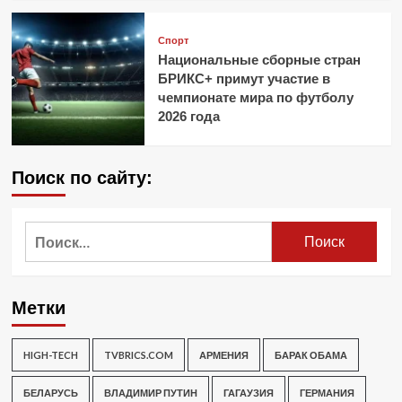
Спорт
Национальные сборные стран
БРИКС+ примут участие в
чемпионате мира по футболу
2026 года
Поиск по сайту:
Найти:
Метки
HIGH-TECH
TVBRICS.COM
АРМЕНИЯ
БАРАК ОБАМА
БЕЛАРУСЬ
ВЛАДИМИР ПУТИН
ГАГАУЗИЯ
ГЕРМАНИЯ