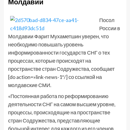
Молдавии
Посол
России в
Молдавии Фарит Мухаметшин уверен, что
необходимо повышать уровень
информированности государств СНГ о тех
процессах, которые происходят на
пространстве стран Содружества, сообщает
[do action=»link-news-1″/] со ссылкой на
молдавские СМИ.
«Постоянная работа по реформированию
деятельности СНГ на самом высшем уровне,
процессы, происходящие на пространстве
стран Содружества, представляющие
большой интерес для каждого из его членов,