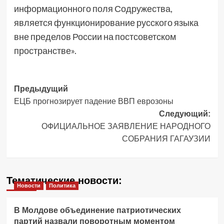
информационного поля Содружества,
является функционирование русского языка
вне пределов России на постсоветском
пространстве».
Навигация
Предыдущий
ЕЦБ прогнозирует падение ВВП еврозоны
записи
Следующий:
ОФИЦИАЛЬНОЕ ЗАЯВЛЕНИЕ НАРОДНОГО
СОБРАНИЯ ГАГАУЗИИ
Тематические новости:
Новости
Политика
В Молдове объединение патриотических
партий назвали поворотным моментом