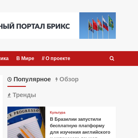
ика
В Мире
// О проекте
Популярное
Обзор
Тренды
Культура
В Бразилии запустили
бесплатную платформу
для изучения английского