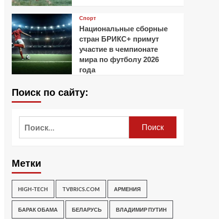
Спорт
Национальные сборные
стран БРИКС+ примут
участие в чемпионате
мира по футболу 2026
года
Поиск по сайту:
Найти:
Метки
HIGH-TECH
TVBRICS.COM
АРМЕНИЯ
БАРАК ОБАМА
БЕЛАРУСЬ
ВЛАДИМИР ПУТИН