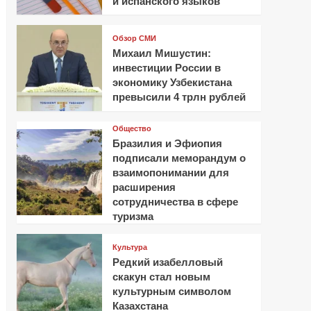
и испанского языков
Обзор СМИ
Михаил Мишустин:
инвестиции России в
экономику Узбекистана
превысили 4 трлн рублей
Общество
Бразилия и Эфиопия
подписали меморандум о
взаимопонимании для
расширения
сотрудничества в сфере
туризма
Культура
Редкий изабелловый
скакун стал новым
культурным символом
Казахстана