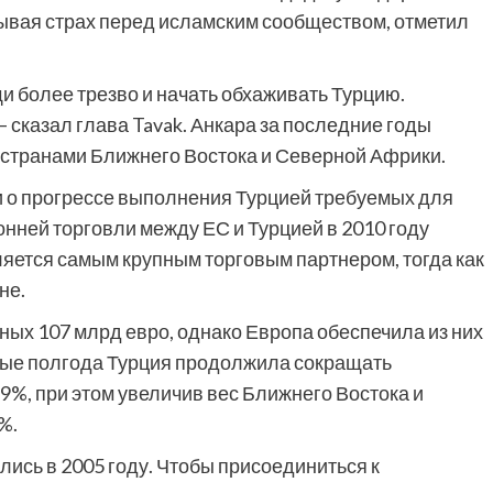
тывая страх перед исламским сообществом, отметил
и более трезво и начать обхаживать Турцию.
 сказал глава Tavak. Анкара за последние годы
 странами Ближнего Востока и Северной Африки.
 о прогрессе выполнения Турцией требуемых для
онней торговли между ЕС и Турцией в 2010 году
ляется самым крупным торговым партнером, тогда как
не.
дных 107 млрд евро, однако Европа обеспечила из них
рвые полгода Турция продолжила сокращать
9%, при этом увеличив вес Ближнего Востока и
%.
лись в 2005 году. Чтобы присоединиться к