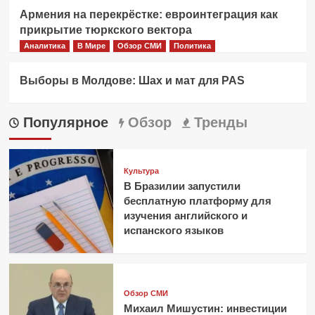
Армения на перекрёстке: евроинтеграция как
прикрытие тюркского вектора
Аналитика
В Мире
Обзор СМИ
Политика
Выборы в Молдове: Шах и мат для PAS
Популярное
Обзор
Тренды
Культура
В Бразилии запустили
бесплатную платформу для
изучения английского и
испанского языков
Обзор СМИ
Михаил Мишустин: инвестиции