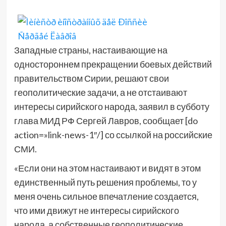
Западные страны, настаивающие на
одностороннем прекращении боевых действий
правительством Сирии, решают свои
геополитические задачи, а не отстаивают
интересы сирийского народа, заявил в субботу
глава МИД РФ Сергей Лавров, сообщает [do
action=»link-news-1″/] со ссылкой на российские
СМИ.
«Если они на этом настаивают и видят в этом
единственный путь решения проблемы, то у
меня очень сильное впечатление создается,
что ими движут не интересы сирийского
народа, а собственные геополитические