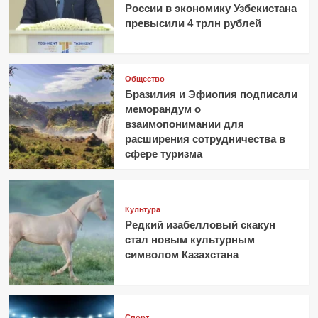
России в экономику Узбекистана
превысили 4 трлн рублей
Общество
Бразилия и Эфиопия подписали
меморандум о
взаимопонимании для
расширения сотрудничества в
сфере туризма
Культура
Редкий изабелловый скакун
стал новым культурным
символом Казахстана
Спорт