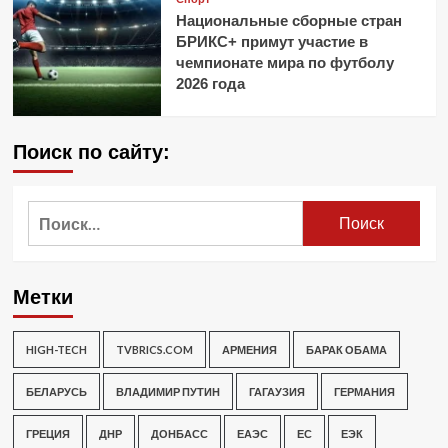
Национальные сборные стран
БРИКС+ примут участие в
чемпионате мира по футболу
2026 года
Поиск по сайту:
Найти:
Метки
HIGH-TECH
TVBRICS.COM
АРМЕНИЯ
БАРАК ОБАМА
БЕЛАРУСЬ
ВЛАДИМИР ПУТИН
ГАГАУЗИЯ
ГЕРМАНИЯ
ГРЕЦИЯ
ДНР
ДОНБАСС
ЕАЭС
ЕС
ЕЭК